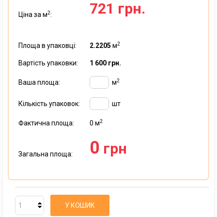
721 грн.
2
Ціна за м
:
2
Площа в упаковці:
2.2205
м
Вартість упаковки:
1 600 грн.
2
Ваша площа:
м
Кількість упаковок:
шт
2
Фактична площа:
0
м
0
грн
Загальна площа:
У КОШИК