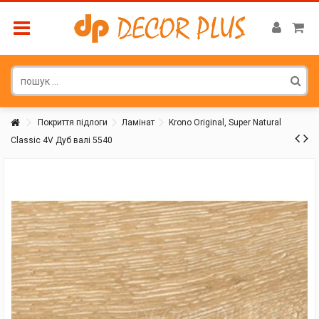
Покриття підлоги
Ламінат
Krono Original, Super Natural
Classic 4V Дуб валі 5540
Покупатель