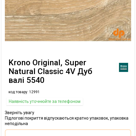
Krono Original, Super
Natural Classic 4V Дуб
валі 5540
код товару:
12991
Наявність уточнюйте за телефоном
Зверніть увагу
Підлогові покриття відпускаються кратно упаковок, упаковка
неподільна