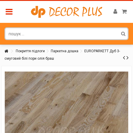
Покриття підлоги
Паркетна дошка
EUROPARKETT Дуб 3-
смуговий білі пори олія браш
Покупатель