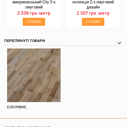
американський City 3-х
колекція 2-х смуговий
смуговий
дизайн
2 538 грн. метр
2 307 грн. метр
У КОШИК
У КОШИК
ПЕРЕГЛЯНУТІ ТОВАРИ
EUROPARKE...