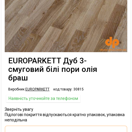
EUROPARKETT Дуб 3-
смуговий білі пори олія
браш
Виробник
EUROPARKETT
код товару:
30815
Наявність уточнюйте за телефоном
Зверніть увагу
Підлогові покриття відпускаються кратно упаковок, упаковка
неподільна