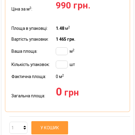
990 грн.
2
Ціна за м
:
2
Площа в упаковці:
1.48
м
Вартість упаковки:
1 465 грн.
2
Ваша площа:
м
Кількість упаковок:
шт
2
Фактична площа:
0
м
0
грн
Загальна площа:
У КОШИК