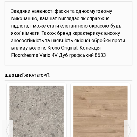
Завдяки наявності фаски та односмуговому
виконанню, ламінат виглядає як справжня
підлога, і може стати елегантною окрасою будь-
якої кімнати. Також бренд характеризує високу
зносостійкість та наявність якісної обробки проти
впливу вологи, Krono Original, Колекція
Floordreams Vario 4V Дуб графський 8633
ЩЕ З ЦІЄЇ Ж КАТЕГОРІЇ: