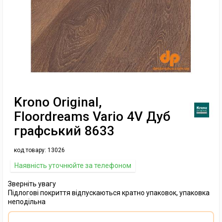
Krono Original,
Floordreams Vario 4V Дуб
графський 8633
код товару:
13026
Наявність уточнюйте за телефоном
Зверніть увагу
Підлогові покриття відпускаються кратно упаковок, упаковка
неподільна