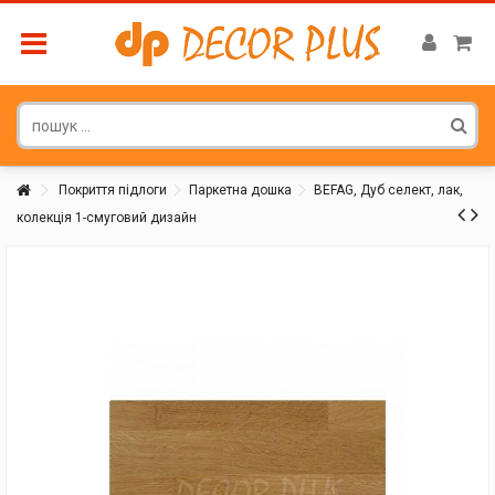
Покриття підлоги
Паркетна дошка
BEFAG, Дуб селект, лак,
колекція 1-смуговий дизайн
Покупатель