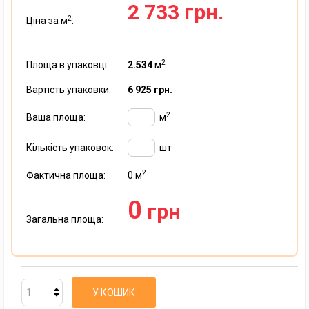
2 733 грн.
2
Ціна за м
:
2
Площа в упаковці:
2.534
м
Вартість упаковки:
6 925 грн.
2
Ваша площа:
м
Кількість упаковок:
шт
2
Фактична площа:
0
м
0
грн
Загальна площа:
У КОШИК