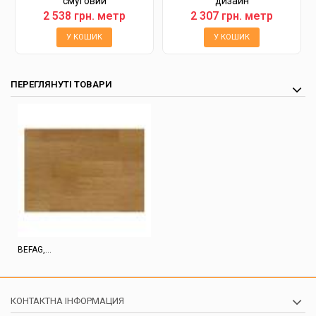
смуговий
дизайн
2 538 грн. метр
2 307 грн. метр
У КОШИК
У КОШИК
ПЕРЕГЛЯНУТІ ТОВАРИ
BEFAG,...
КОНТАКТНА ІНФОРМАЦИЯ