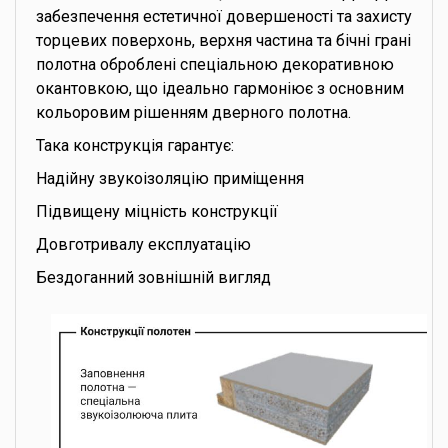
забезпечення естетичної довершеності та захисту
торцевих поверхонь, верхня частина та бічні грані
полотна оброблені спеціальною декоративною
окантовкою, що ідеально гармоніює з основним
кольоровим рішенням дверного полотна.
Така конструкція гарантує:
Надійну звукоізоляцію приміщення
Підвищену міцність конструкції
Довготривалу експлуатацію
Бездоганний зовнішній вигляд