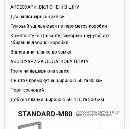
АКСЕСУАРИ, ВКЛЮЧЕНІ В ЦІНУ
Дві напівшарнірні завіси
Гумовий ущільнювач по периметру коробки
Комплектуючі (шканти, саморізи, шурупи) для
збирання дверної коробки
Відповідна планка до замка
АКСЕСУАРИ ЗА ДОДАТКОВУ ПЛАТУ
Третя напівшарнірна завіса
Лиштва прямокутна шириною 60 та 80 мм
Поріг сосновий
Добірні планки шириною 60, 110 та 200 мм