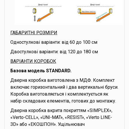
ГАБАРИТНІ РОЗМІРИ
Одностулкові варіанти: від 60 до 100 см
Двостулкові варіанти: від 120 до 180 см
ВАРІАНТИ КОРОБОК
Базова модель STANDARD.
Дверна коробка виготовлена з МДФ. Комплект
включає горизонтальний і два вертикальні бруси.
Коробка виготовляється і комплектується як
набір складових елементів, готових до монтажу.
Дверна коробка вкрита покриттям «SIMPLEX»,
«Verto-CELL», «UNI-MAT», «RESIST», «Verto LINE-
3D» або «ЕКОШПОН». Ущільнювач