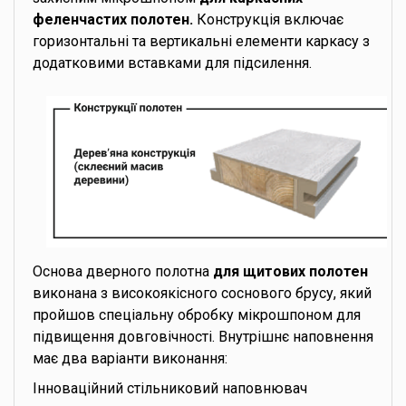
феленчастих полотен.
Конструкція включає
горизонтальні та вертикальні елементи каркасу з
додатковими вставками для підсилення.
Основа дверного полотна
для щитових полотен
виконана з високоякісного соснового брусу, який
пройшов спеціальну обробку мікрошпоном для
підвищення довговічності. Внутрішнє наповнення
має два варіанти виконання:
Інноваційний стільниковий наповнювач