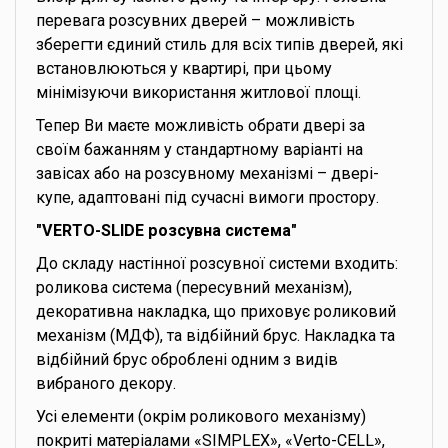
перевага розсувних дверей – можливість
зберегти єдиний стиль для всіх типів дверей, які
встановлюються у квартирі, при цьому
мінімізуючи використання житлової площі.
Тепер Ви маєте можливість обрати двері за
своїм бажанням у стандартному варіанті на
завісах або на розсувному механізмі – двері-
купе, адаптовані під сучасні вимоги простору.
"VERTO-SLIDE розсувна система"
До складу настінної розсувної системи входить:
роликова система (пересувний механізм),
декоративна накладка, що приховує роликовий
механізм (МДФ), та відбійний брус. Накладка та
відбійний брус оброблені одним з видів
вибраного декору.
Усі елементи (окрім роликового механізму)
покриті матеріалами «SIMPLEX», «Verto-CELL»,