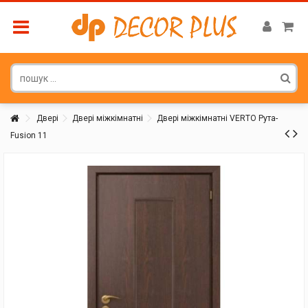
Двері
Двері міжкімнатні
Двері міжкімнатні VERTO Рута-
Fusion 11
Покупатель