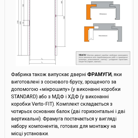
Фабрика також випускає дверні
ФРАМУГИ
, яки
виготовлені з соснового брусу, зрощеного за
допомогою «мікрошипу» (у виконанні коробки
STANDARD) або з МДФ і ХДФ (у виконанні
коробки Verto-FIT). Комплект складається з
чотирьох основних балок (дві горизонтальні і дві
вертикальні). Фрамуга постачається у вигляді
набору компонентів, готових для монтажу на
місці установки.