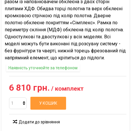
разом із наповнювачем обклеєна з двох сторін
плитами ХДФ. Обидва торці полотна та верх обклеєні
кромковою стрічкою під колір полотна. Дверне
полотно обклеєне покриттям «Сімплекс». Рамка по
периметру скління (МДФ) обклеєна під колір полотна.
Одностулкові та двостулкові у всіх моделях. Всі
моделі можуть бути виконані під розсувну систему -
без фурнітури та чверті, нижній торець фрезований під
напрямний елемент, що кріпиться до підлоги.
Наявність уточнюйте за телефоном
6 810 грн.
/ комплект
У КОШИК
Додати до зрівняння