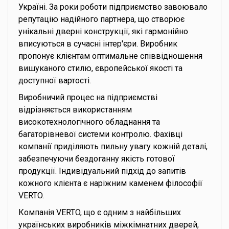
Україні. За роки роботи підприємство завоювало
репутацію надійного партнера, що створює
унікальні дверні конструкції, які гармонійно
вписуються в сучасні інтер'єри. Виробник
пропонує клієнтам оптимальне співвідношення
вишуканого стилю, європейської якості та
доступної вартості.
Виробничий процес на підприємстві
відрізняється використанням
високотехнологічного обладнання та
багаторівневої системи контролю. Фахівці
компанії приділяють пильну увагу кожній деталі,
забезпечуючи бездоганну якість готової
продукції. Індивідуальний підхід до запитів
кожного клієнта є наріжним каменем філософії
VERTO.
Компанія VERTO, що є одним з найбільших
українських виробників міжкімнатних дверей,