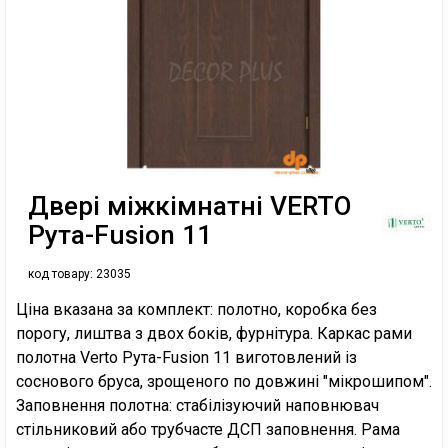
Двері міжкімнатні VERTO
Рута-Fusion 11
код товару:
23035
Ціна вказана за комплект: полотно, коробка без
порогу, лиштва з двох боків, фурнітура. Каркас рами
полотна Verto Рута-Fusion 11 виготовлений із
соснового бруса, зрощеного по довжині "мікрошипом".
Заповнення полотна: стабілізуючий наповнювач
стільниковий або трубчасте ДСП заповнення. Рама