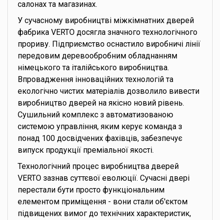
салонах та магазинах.
У сучасному виробництві міжкімнатних дверей
фабрика VERTO досягла значного технологічного
прориву. Підприємство оснастило виробничі лінії
передовим деревообробним обладнанням
німецького та італійського виробництва.
Впровадження інноваційних технологій та
екологічно чистих матеріалів дозволило вивести
виробництво дверей на якісно новий рівень.
Сушильний комплекс з автоматизованою
системою управління, яким керує команда з
понад 100 досвідчених фахівців, забезпечує
випуск продукції преміальної якості.
Технологічний процес виробництва дверей
VERTO зазнав суттєвої еволюції. Сучасні двері
перестали бути просто функціональним
елементом приміщення - вони стали об'єктом
підвищених вимог до технічних характеристик,