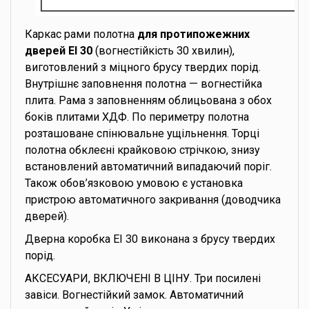
Каркас рами полотна
для протипожежних
дверей EI 30
(вогнестійкість 30 хвилин),
виготовлений з міцного брусу твердих порід.
Внутрішнє заповнення полотна — вогнестійка
плита. Рама з заповненням облицьована з обох
боків плитами ХДФ. По периметру полотна
розташоване спінювальне ущільнення. Торці
полотна обклеєні крайковою стрічкою, знизу
встановлений автоматичний випадаючий поріг.
Також обов’язковою умовою є установка
пристрою автоматичного закривання (доводчика
дверей).
Дверна коробка EI 30 виконана з брусу твердих
порід.
АКСЕСУАРИ, ВКЛЮЧЕНІ В ЦІНУ. Три посилені
завіси. Вогнестійкий замок. Автоматичний