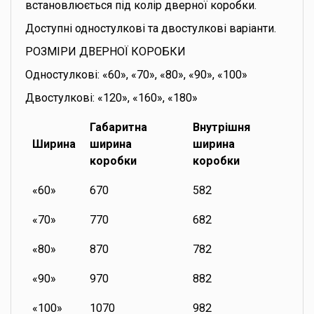
встановлюється під колір дверної коробки.
Доступні одностулкові та двостулкові варіанти.
РОЗМІРИ ДВЕРНОЇ КОРОБКИ
Одностулкові: «60», «70», «80», «90», «100»
Двостулкові: «120», «160», «180»
Габаритна
Внутрішня
Ширина
ширина
ширина
коробки
коробки
«60»
670
582
«70»
770
682
«80»
870
782
«90»
970
882
«100»
1070
982