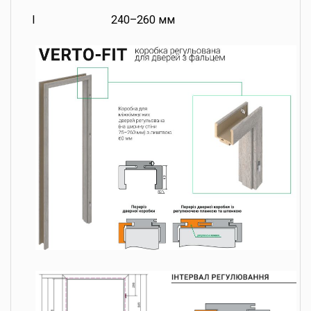
I
240–260 мм