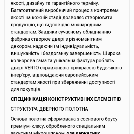
якості, дизайну та гарантійного терміну.
Багатоетапний виробничий процес з контролем
якості на кожній стадії дозволяє створювати
продукцію, що відповідає міжнародним
стандартам. Завдяки сучасному обладнанню
фабрика створює двері з різноманітним
декором, надаючи їм індивідуальність,
вишуканість і бездоганну завершеність. Широка
кольорова гама та унікальна фактура роблять
двері VERTO справжньою прикрасою будь-якого
інтер'єру, відповідаючи європейським
стандартам якості при збереженні доступності
для покупців.
СПЕЦИФІКАЦІЯ КОНСТРУКТИВНИХ ЕЛЕМЕНТІВ
СТРУКТУРА ДВЕРНОГО ПОЛОТНА
Основа полотна сформована з соснового брусу
преміум-класу, обробленого спеціальним
захисним мікрошпоном
для каркасних