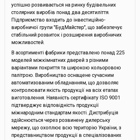
успішно розвивається на ринку будівельних
столярних виробів понад два десятиліття.
Підприємство входить до інвестиційно-
виробничої групи "БудМайстер", що забезпечує
стабільний розвиток і розширення виробничих
можливостей.
В асортименті фабрики представлено понад 225
моделей міжкімнатних дверей з різними
варіантами покриття та широкою кольоровою
палітрою. Виробництво оснащене сучасним
автоматизованим обладнанням, що дозволяє
контролювати якість продукції на всіх етапах
виготовлення. Наявність сертифікату ISO 9001
підтверджує відповідність продукції
міжнародним стандартам якості. Дистрибуція
здійснюється через розвинену дилерську
мережу, що охоплює всю територію України, з
представництвом продукції в спеціалізованих