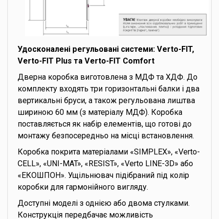
Удосконалені регульовані системи: Verto-FIT,
Verto-FIT Plus та Verto-FIT Comfort
Дверна коробка виготовлена з МДФ та ХДФ. До
комплекту входять три горизонтальні балки і два
вертикальні бруси, а також регульована лиштва
шириною 60 мм (з матеріалу МДФ). Коробка
поставляється як набір елементів, що готові до
монтажу безпосередньо на місці встановлення.
Коробка покрита матеріалами «SIMPLEX», «Verto-
CELL», «UNI-MAT», «RESIST», «Verto LINE-3D» або
«ЕКОШПОН». Ущільнювач підібраний під колір
коробки для гармонійного вигляду.
Доступні моделі з однією або двома стулками.
Конструкція передбачає можливість