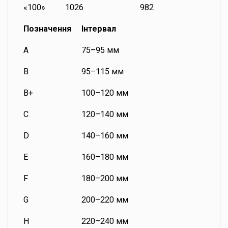
«100»
1026
982
Позначення
Інтервал
A
75–95 мм
B
95–115 мм
B+
100–120 мм
C
120–140 мм
D
140–160 мм
E
160–180 мм
F
180–200 мм
G
200–220 мм
H
220–240 мм