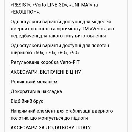
«RESIST», «Verto LINE-3D», «UNI-MAT» та
«ЕКОШПОН».
Одностулкові варіанти доступні для моделей
дверних полотен з асортименту ТМ «Verto», які
передбачені для такого типу виготовлення.
Одностулкові варіанти доступні для полотен
шириною «60», «70», «80», «90».
Регульована коробка Verto-FIT
АКСЕСУАРИ, ВКЛЮЧЕНІ В ЦІНУ
Роликовий механізм
Декоративна накладка
Відбійний брус
Напрямний елемент для стабілізації дверного
полотна, що монтується до підлоги
АКСЕСУАРИ ЗА ДОДАТКОВУ ПЛАТУ