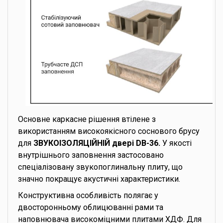
Основне каркасне рішення втілене з
використанням високоякісного соснового брусу
для
ЗВУКОІЗОЛЯЦІЙНІЙ двері DB-36.
У якості
внутрішнього заповнення застосовано
спеціалізовану звукопоглинальну плиту, що
значно покращує акустичні характеристики.
Конструктивна особливість полягає у
двосторонньому облицюванні рами та
наповнювача високоміцними плитами ХДФ. Для