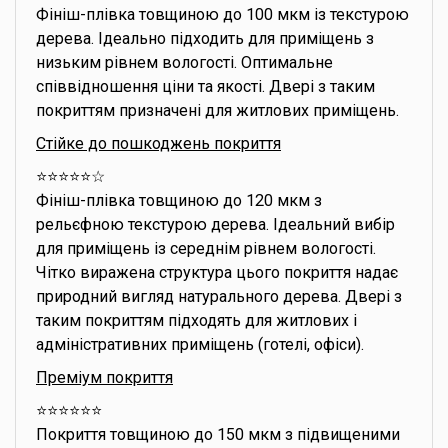
Фініш-плівка товщиною до 100 мкм із текстурою
дерева. Ідеально підходить для приміщень з
низьким рівнем вологості. Оптимальне
співвідношення ціни та якості. Двері з таким
покриттям призначені для житлових приміщень.
Стійке до пошкоджень покриття
⭐️⭐️⭐️⭐️⭐️☆
Фініш-плівка товщиною до 120 мкм з
рельєфною текстурою дерева. Ідеальний вибір
для приміщень із середнім рівнем вологості.
Чітко виражена структура цього покриття надає
природний вигляд натурального дерева. Двері з
таким покриттям підходять для житлових і
адміністративних приміщень (готелі, офіси).
Преміум покриття
⭐️⭐️⭐️⭐️⭐️⭐️
Покриття товщиною до 150 мкм з підвищеними