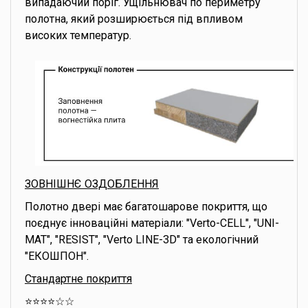
випадаючий поріг. Ущільнювач по периметру
полотна, який розширюється під впливом
високих температур.
ЗОВНІШНЄ ОЗДОБЛЕННЯ
Полотно двері має багатошарове покриття, що
поєднує інноваційні матеріали: "Verto-CELL", "UNI-
MAT", "RESIST", "Verto LINE-3D" та екологічний
"ЕКОШПОН".
Стандартне покриття
⭐️⭐️⭐️⭐️☆☆