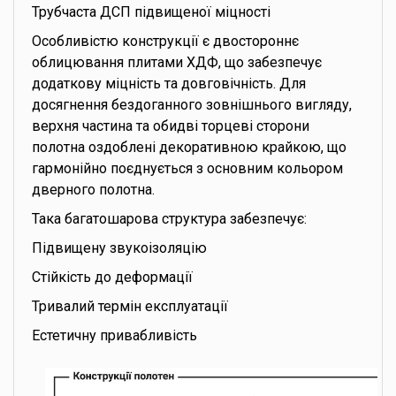
Трубчаста ДСП підвищеної міцності
Особливістю конструкції є двостороннє
облицювання плитами ХДФ, що забезпечує
додаткову міцність та довговічність. Для
досягнення бездоганного зовнішнього вигляду,
верхня частина та обидві торцеві сторони
полотна оздоблені декоративною крайкою, що
гармонійно поєднується з основним кольором
дверного полотна.
Така багатошарова структура забезпечує:
Підвищену звукоізоляцію
Стійкість до деформації
Тривалий термін експлуатації
Естетичну привабливість