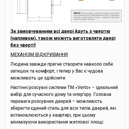
За замовчуванням всі двері йдуть з чвертю
(напливом), також можуть виготовляти двері
без чверті!
МЕХАНІЗМ ВІДКРИВАННЯ
Людина завжди прагне створити навколо себе
затишок та комфорт, і тепер у Вас є чудова
можливість це здійснити.
Настінні розсувні системи ТМ «Verto» – ідеальний
вибір для сучасного дому та інтер’єру. Головна
перевага розсувних дверей – можливість
зберегти єдиний стиль для всіх типів дверей, які
встановлюються у квартирі, при цьому
мінімізуючи використання житлової площі.