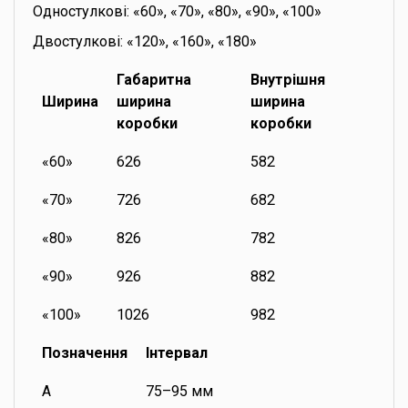
Одностулкові: «60», «70», «80», «90», «100»
Двостулкові: «120», «160», «180»
Габаритна
Внутрішня
Ширина
ширина
ширина
коробки
коробки
«60»
626
582
«70»
726
682
«80»
826
782
«90»
926
882
«100»
1026
982
Позначення
Інтервал
A
75–95 мм