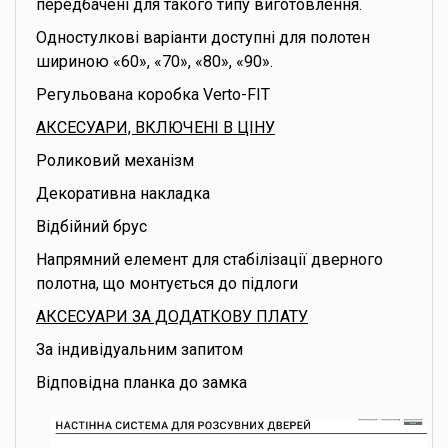
передбачені для такого типу виготовлення.
Одностулкові варіанти доступні для полотен
шириною «60», «70», «80», «90».
Регульована коробка Verto-FIT
АКСЕСУАРИ, ВКЛЮЧЕНІ В ЦІНУ
Роликовий механізм
Декоративна накладка
Відбійний брус
Напрямний елемент для стабілізації дверного
полотна, що монтується до підлоги
АКСЕСУАРИ ЗА ДОДАТКОВУ ПЛАТУ
За індивідуальним запитом
Відповідна планка до замка