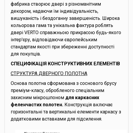
фабрика створює двері з різноманітним
декором, надаючи їм індивідуальність,
вишуканість і бездоганну завершеність. Широка
кольорова гама та унікальна фактура роблять
двері VERTO справжньою прикрасою будь-якого
інтер'єру, відповідаючи європейським
стандартам якості при збереженні доступності
для покупців.
СПЕЦИФІКАЦІЯ КОНСТРУКТИВНИХ ЕЛЕМЕНТІВ
СТРУКТУРА ДВЕРНОГО ПОЛОТНА
Основа полотна сформована з соснового брусу
преміум-класу, обробленого спеціальним
захисним мікрошпоном
для каркасних
феленчастих полотен.
Конструкція включає
горизонтальні та вертикальні елементи каркасу з
додатковими вставками для підсилення.