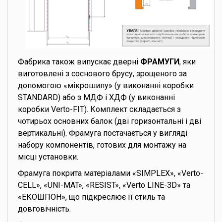
Фабрика також випускає дверні
ФРАМУГИ
, яки
виготовлені з соснового брусу, зрощеного за
допомогою «мікрошипу» (у виконанні коробки
STANDARD) або з МДФ і ХДФ (у виконанні
коробки Verto-FIT). Комплект складається з
чотирьох основних балок (дві горизонтальні і дві
вертикальні). Фрамуга постачається у вигляді
набору компонентів, готових для монтажу на
місці установки.
Фрамуга покрита матеріалами «SIMPLEX», «Verto-
CELL», «UNI-MAT», «RESIST», «Verto LINE-3D» та
«ЕКОШПОН», що підкреслює її стиль та
довговічність.