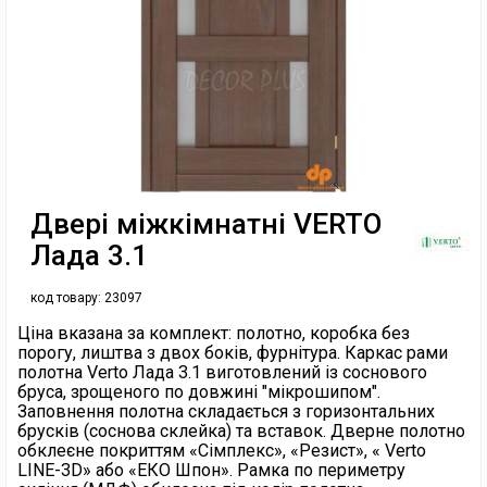
Двері міжкімнатні VERTO
Лада 3.1
код товару:
23097
Ціна вказана за комплект: полотно, коробка без
порогу, лиштва з двох боків, фурнітура. Каркас рами
полотна Verto Лада 3.1 виготовлений із соснового
бруса, зрощеного по довжині "мікрошипом".
Заповнення полотна складається з горизонтальних
брусків (соснова склейка) та вставок. Дверне полотно
обклеєне покриттям «Сімплекс», «Резист», « Verto
LINE-3D» або «ЕКО Шпон». Рамка по периметру