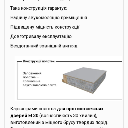
Така конструкція гарантує:
Надійну звукоізоляцію приміщення
Підвищену міцність конструкції
Довготривалу експлуатацію
Бездоганний зовнішній вигляд
Каркас рами полотна
для протипожежних
дверей EI 30
(вогнестійкість 30 хвилин),
виготовлений з міцного брусу твердих порід.