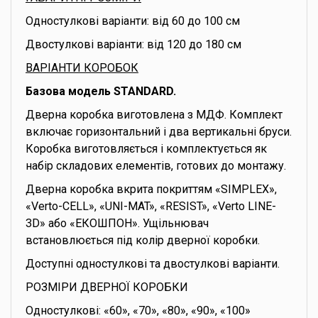
Одностулкові варіанти: від 60 до 100 см
Двостулкові варіанти: від 120 до 180 см
ВАРІАНТИ КОРОБОК
Базова модель STANDARD.
Дверна коробка виготовлена з МДФ. Комплект
включає горизонтальний і два вертикальні бруси.
Коробка виготовляється і комплектується як
набір складових елементів, готових до монтажу.
Дверна коробка вкрита покриттям «SIMPLEX»,
«Verto-CELL», «UNI-MAT», «RESIST», «Verto LINE-
3D» або «ЕКОШПОН». Ущільнювач
встановлюється під колір дверної коробки.
Доступні одностулкові та двостулкові варіанти.
РОЗМІРИ ДВЕРНОЇ КОРОБКИ
Одностулкові: «60», «70», «80», «90», «100»