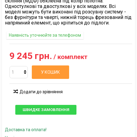
скління (МДФ) обклеєна під колір полотна.
Одностулкові та двостулкові у всіх моделях. Всі
моделі можуть бути виконані під розсувну систему -
без фурнітури та чверті, нижній торець фрезований під
напрямний елемент, що кріпиться до підлоги.
Наявність уточнюйте за телефоном
9 245 грн.
/ комплект
У КОШИК
Додати до зрівняння
ШВИДКЕ ЗАМОВЛЕННЯ
Доставка та оплата!