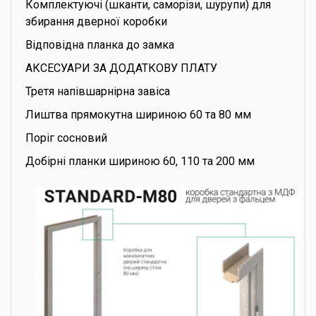
Комплектуючі (шканти, саморізи, шурупи) для
збирання дверної коробки
Відповідна планка до замка
АКСЕСУАРИ ЗА ДОДАТКОВУ ПЛАТУ
Третя напівшарнірна завіса
Лиштва прямокутна шириною 60 та 80 мм
Поріг сосновий
Добірні планки шириною 60, 110 та 200 мм