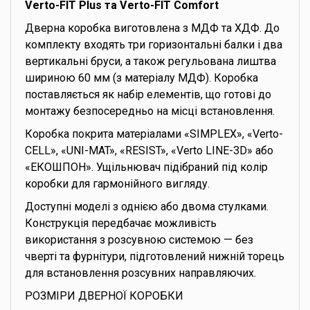
Verto-FIT Plus та Verto-FIT Comfort
Дверна коробка виготовлена з МДФ та ХДФ. До
комплекту входять три горизонтальні балки і два
вертикальні бруси, а також регульована лиштва
шириною 60 мм (з матеріалу МДФ). Коробка
поставляється як набір елементів, що готові до
монтажу безпосередньо на місці встановлення.
Коробка покрита матеріалами «SIMPLEX», «Verto-
CELL», «UNI-MAT», «RESIST», «Verto LINE-3D» або
«ЕКОШПОН». Ущільнювач підібраний під колір
коробки для гармонійного вигляду.
Доступні моделі з однією або двома стулками.
Конструкція передбачає можливість
використання з розсувною системою — без
чверті та фурнітури, підготовлений нижній торець
для встановлення розсувних направляючих.
РОЗМІРИ ДВЕРНОЇ КОРОБКИ