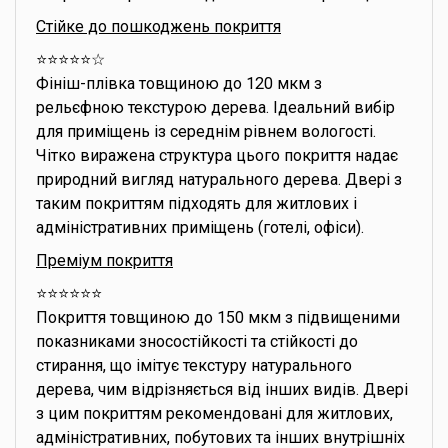
Стійке до пошкоджень покриття
⭐️⭐️⭐️⭐️⭐️☆
Фініш-плівка товщиною до 120 мкм з
рельєфною текстурою дерева. Ідеальний вибір
для приміщень із середнім рівнем вологості.
Чітко виражена структура цього покриття надає
природний вигляд натурального дерева. Двері з
таким покриттям підходять для житлових і
адміністративних приміщень (готелі, офіси).
Преміум покриття
⭐️⭐️⭐️⭐️⭐️⭐️
Покриття товщиною до 150 мкм з підвищеними
показниками зносостійкості та стійкості до
стирання, що імітує текстуру натурального
дерева, чим відрізняється від інших видів. Двері
з цим покриттям рекомендовані для житлових,
адміністративних, побутових та інших внутрішніх