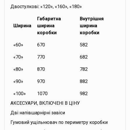
Двостулкові: «120», «160», «180»
Габаритна
Внутрішня
Ширина
ширина
ширина
коробки
коробки
«60»
670
582
«70»
770
682
«80»
870
782
«90»
970
882
«100»
1070
982
АКСЕСУАРИ, ВКЛЮЧЕНІ В ЦІНУ
Дві напівшарнірні завіси
Гумовий ущільнювач по периметру коробки