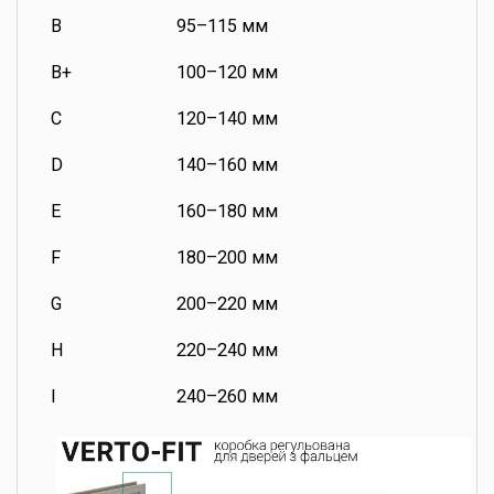
B
95–115 мм
B+
100–120 мм
C
120–140 мм
D
140–160 мм
E
160–180 мм
F
180–200 мм
G
200–220 мм
H
220–240 мм
I
240–260 мм