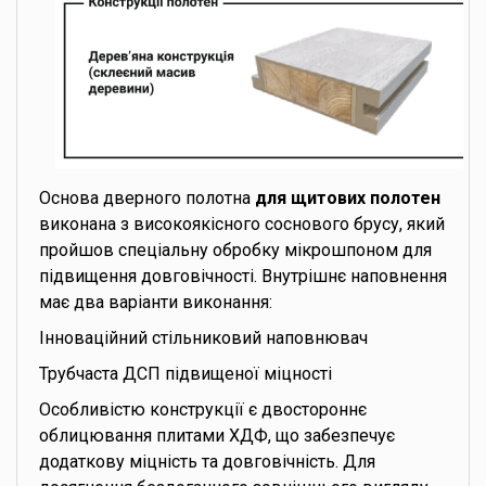
Основа дверного полотна
для щитових полотен
виконана з високоякісного соснового брусу, який
пройшов спеціальну обробку мікрошпоном для
підвищення довговічності. Внутрішнє наповнення
має два варіанти виконання:
Інноваційний стільниковий наповнювач
Трубчаста ДСП підвищеної міцності
Особливістю конструкції є двостороннє
облицювання плитами ХДФ, що забезпечує
додаткову міцність та довговічність. Для