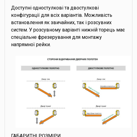
Доступні одностулкові та двостулкові
конфігурації для всіх варіантів. Можливість
встановлення як звичайних, так і розсувних
систем. У розсувному варіанті нижній торець має
спеціальне фрезерування для монтажу
напрямної рейки.
ГАБАРИТНІ РОЗМІРИ