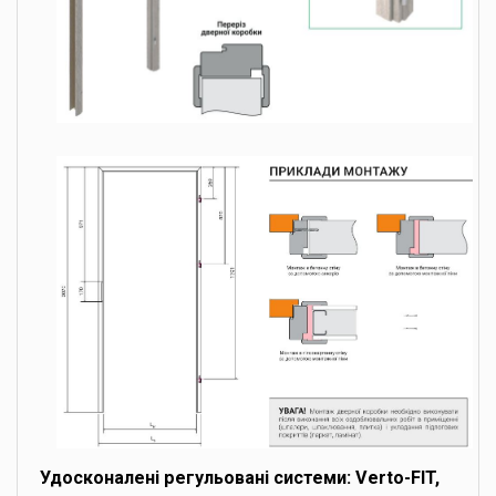
Удосконалені регульовані системи: Verto-FIT,