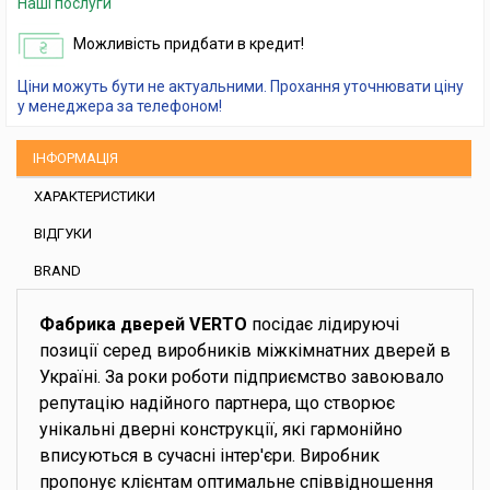
Наші послуги
Можливість придбати в кредит!
Ціни можуть бути не актуальними. Прохання уточнювати ціну
у менеджера за телефоном!
ІНФОРМАЦІЯ
ХАРАКТЕРИСТИКИ
ВІДГУКИ
BRAND
Фабрика дверей VERTO
посідає лідируючі
позиції серед виробників міжкімнатних дверей в
Україні. За роки роботи підприємство завоювало
репутацію надійного партнера, що створює
унікальні дверні конструкції, які гармонійно
вписуються в сучасні інтер'єри. Виробник
пропонує клієнтам оптимальне співвідношення