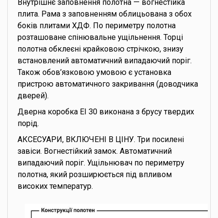
Внутрішнє заповнення полотна — вогнестійка
плита. Рама з заповненням облицьована з обох
боків плитами ХДФ. По периметру полотна
розташоване спінювальне ущільнення. Торці
полотна обклеєні крайковою стрічкою, знизу
встановлений автоматичний випадаючий поріг.
Також обов’язковою умовою є установка
пристрою автоматичного закривання (доводчика
дверей).
Дверна коробка EI 30 виконана з брусу твердих
порід.
АКСЕСУАРИ, ВКЛЮЧЕНІ В ЦІНУ. Три посилені
завіси. Вогнестійкий замок. Автоматичний
випадаючий поріг. Ущільнювач по периметру
полотна, який розширюється під впливом
високих температур.