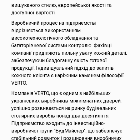
вишуканого стилю, європейської якості та
доступної вартості.
Виробничий процес на підприємстві
відрізняється використанням
високотехнологічного обладнання та
багаторівневої системи контролю. Фахівці
компанії приділяють пильну увагу кожній деталі,
забезпечуючи бездоганну якість готової
продукції. Індивідуальний підхід до запитів
кожного клієнта є наріжним каменем філософії
VERTO.
Компанія VERTO, що є одним з найбільших
українських виробників міжкімнатних дверей,
успішно розвивається на ринку будівельних
столярних виробів понад два десятиліття.
Підприємство входить до інвестиційно-
виробничої групи "БудМайстер", що забезпечує
стабільний розвиток і розширення виробничих