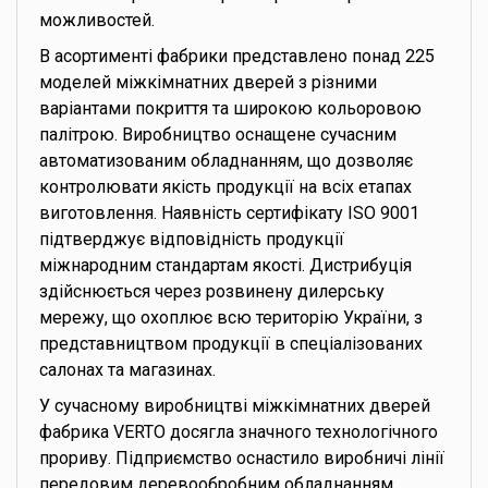
можливостей.
В асортименті фабрики представлено понад 225
моделей міжкімнатних дверей з різними
варіантами покриття та широкою кольоровою
палітрою. Виробництво оснащене сучасним
автоматизованим обладнанням, що дозволяє
контролювати якість продукції на всіх етапах
виготовлення. Наявність сертифікату ISO 9001
підтверджує відповідність продукції
міжнародним стандартам якості. Дистрибуція
здійснюється через розвинену дилерську
мережу, що охоплює всю територію України, з
представництвом продукції в спеціалізованих
салонах та магазинах.
У сучасному виробництві міжкімнатних дверей
фабрика VERTO досягла значного технологічного
прориву. Підприємство оснастило виробничі лінії
передовим деревообробним обладнанням