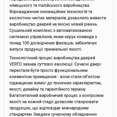
німецького та італійського виробництва.
Впровадження інноваційних технологій та
екологічно чистих матеріалів дозволило вивести
виробництво дверей на якісно новий рівень.
Сушильний комплекс з автоматизованою
системою управління, яким керує команда з
понад 100 досвідчених фахівців, забезпечує
випуск продукції преміальної якості.
Технологічний процес виробництва дверей
VERTO зазнав суттєвої еволюції. Сучасні двері
перестали бути просто функціональним
елементом приміщення - вони стали об'єктом
підвищених вимог до технічних характеристик,
якості, дизайну та гарантійного терміну.
Багатоетапний виробничий процес з контролем
якості на кожній стадії дозволяє створювати
продукцію, що відповідає міжнародним
стандартам. Завдяки сучасному обладнанню