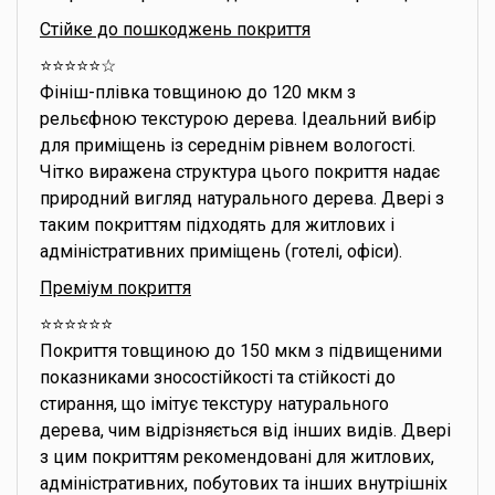
Стійке до пошкоджень покриття
⭐️⭐️⭐️⭐️⭐️☆
Фініш-плівка товщиною до 120 мкм з
рельєфною текстурою дерева. Ідеальний вибір
для приміщень із середнім рівнем вологості.
Чітко виражена структура цього покриття надає
природний вигляд натурального дерева. Двері з
таким покриттям підходять для житлових і
адміністративних приміщень (готелі, офіси).
Преміум покриття
⭐️⭐️⭐️⭐️⭐️⭐️
Покриття товщиною до 150 мкм з підвищеними
показниками зносостійкості та стійкості до
стирання, що імітує текстуру натурального
дерева, чим відрізняється від інших видів. Двері
з цим покриттям рекомендовані для житлових,
адміністративних, побутових та інших внутрішніх