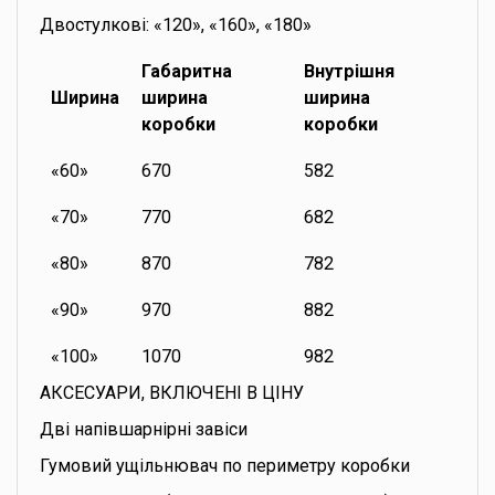
Двостулкові: «120», «160», «180»
Габаритна
Внутрішня
Ширина
ширина
ширина
коробки
коробки
«60»
670
582
«70»
770
682
«80»
870
782
«90»
970
882
«100»
1070
982
АКСЕСУАРИ, ВКЛЮЧЕНІ В ЦІНУ
Дві напівшарнірні завіси
Гумовий ущільнювач по периметру коробки