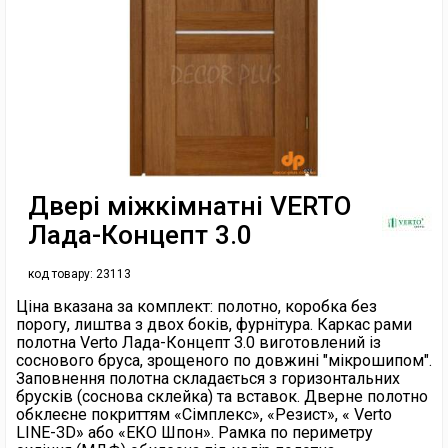
Двері міжкімнатні VERTO
Лада-Концепт 3.0
код товару:
23113
Ціна вказана за комплект: полотно, коробка без
порогу, лиштва з двох боків, фурнітура. Каркас рами
полотна Verto Лада-Концепт 3.0 виготовлений із
соснового бруса, зрощеного по довжині "мікрошипом".
Заповнення полотна складається з горизонтальних
брусків (соснова склейка) та вставок. Дверне полотно
обклеєне покриттям «Сімплекс», «Резист», « Verto
LINE-3D» або «ЕКО Шпон». Рамка по периметру