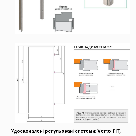
Удосконалені регульовані системи: Verto-FIT,