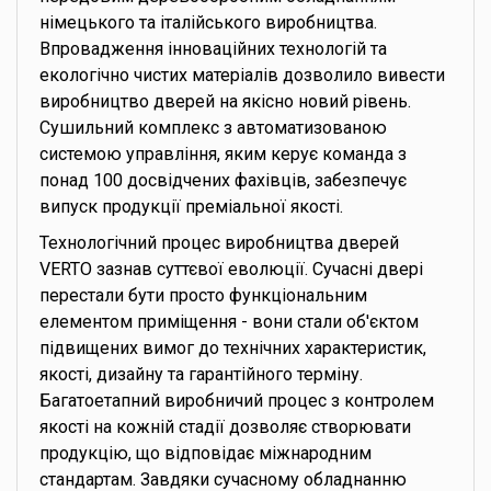
німецького та італійського виробництва.
Впровадження інноваційних технологій та
екологічно чистих матеріалів дозволило вивести
виробництво дверей на якісно новий рівень.
Сушильний комплекс з автоматизованою
системою управління, яким керує команда з
понад 100 досвідчених фахівців, забезпечує
випуск продукції преміальної якості.
Технологічний процес виробництва дверей
VERTO зазнав суттєвої еволюції. Сучасні двері
перестали бути просто функціональним
елементом приміщення - вони стали об'єктом
підвищених вимог до технічних характеристик,
якості, дизайну та гарантійного терміну.
Багатоетапний виробничий процес з контролем
якості на кожній стадії дозволяє створювати
продукцію, що відповідає міжнародним
стандартам. Завдяки сучасному обладнанню