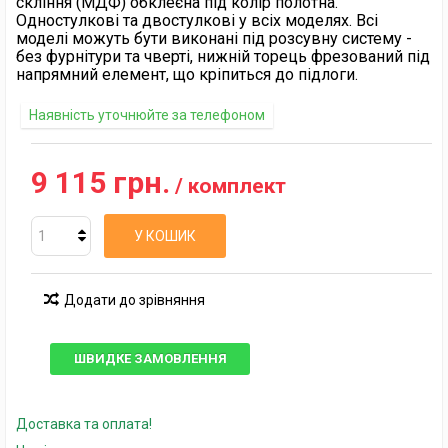
скління (МДФ) обклеєна під колір полотна.
Одностулкові та двостулкові у всіх моделях. Всі
моделі можуть бути виконані під розсувну систему -
без фурнітури та чверті, нижній торець фрезований під
напрямний елемент, що кріпиться до підлоги.
Наявність уточнюйте за телефоном
9 115 грн.
/ комплект
У КОШИК
Додати до зрівняння
ШВИДКЕ ЗАМОВЛЕННЯ
Доставка та оплата!