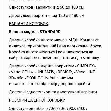
Одностулкові варіанти: від 60 до 100 см
Двостулкові варіанти: від 120 до 180 см
ВАРІАНТИ КОРОБОК
Базова модель STANDARD.
Дверна коробка виготовлена з МДФ. Комплект
включає горизонтальний і два вертикальні бруси.
Коробка виготовляється і комплектується як
набір складових елементів, готових до монтажу.
Дверна коробка вкрита покриттям «SIMPLEX»,
«Verto-CELL», «UNI-MAT», «RESIST», «Verto LINE-
3D» або «ЕКОШПОН». Ущільнювач
встановлюється під колір дверної коробки.
Доступні одностулкові та двостулкові варіанти.
РОЗМІРИ ДВЕРНОЇ КОРОБКИ
Одностулкові: «60», «70», «80», «90», «100»