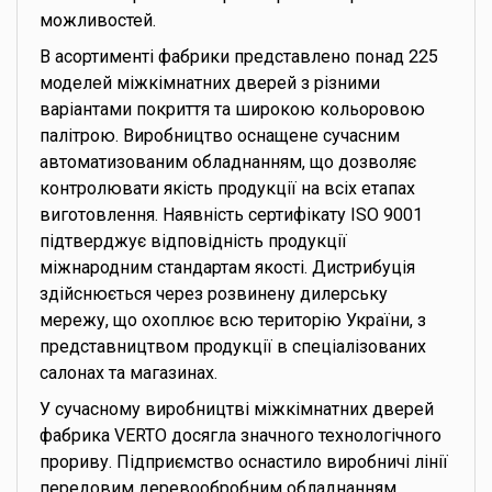
можливостей.
В асортименті фабрики представлено понад 225
моделей міжкімнатних дверей з різними
варіантами покриття та широкою кольоровою
палітрою. Виробництво оснащене сучасним
автоматизованим обладнанням, що дозволяє
контролювати якість продукції на всіх етапах
виготовлення. Наявність сертифікату ISO 9001
підтверджує відповідність продукції
міжнародним стандартам якості. Дистрибуція
здійснюється через розвинену дилерську
мережу, що охоплює всю територію України, з
представництвом продукції в спеціалізованих
салонах та магазинах.
У сучасному виробництві міжкімнатних дверей
фабрика VERTO досягла значного технологічного
прориву. Підприємство оснастило виробничі лінії
передовим деревообробним обладнанням