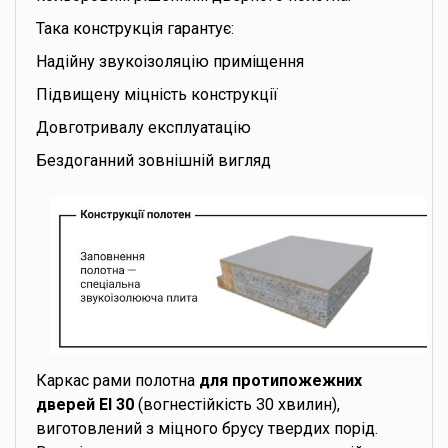
Така конструкція гарантує:
Надійну звукоізоляцію приміщення
Підвищену міцність конструкції
Довготривалу експлуатацію
Бездоганний зовнішній вигляд
Каркас рами полотна
для протипожежних
дверей EI 30
(вогнестійкість 30 хвилин),
виготовлений з міцного брусу твердих порід.