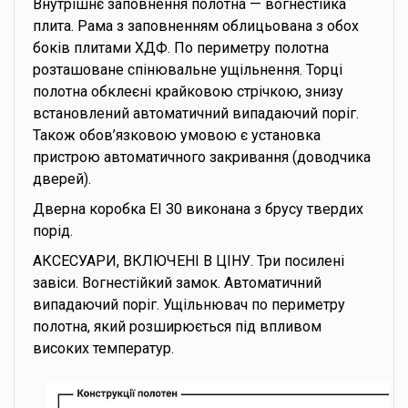
Внутрішнє заповнення полотна — вогнестійка
плита. Рама з заповненням облицьована з обох
боків плитами ХДФ. По периметру полотна
розташоване спінювальне ущільнення. Торці
полотна обклеєні крайковою стрічкою, знизу
встановлений автоматичний випадаючий поріг.
Також обов’язковою умовою є установка
пристрою автоматичного закривання (доводчика
дверей).
Дверна коробка EI 30 виконана з брусу твердих
порід.
АКСЕСУАРИ, ВКЛЮЧЕНІ В ЦІНУ. Три посилені
завіси. Вогнестійкий замок. Автоматичний
випадаючий поріг. Ущільнювач по периметру
полотна, який розширюється під впливом
високих температур.