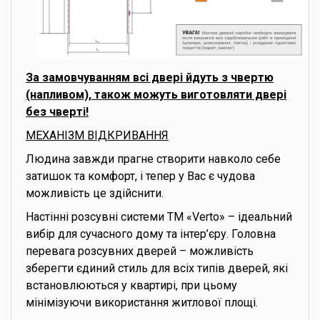
За замовчуванням всі двері йдуть з чвертю
(напливом), також можуть виготовляти двері
без чверті!
МЕХАНІЗМ ВІДКРИВАННЯ
Людина завжди прагне створити навколо себе
затишок та комфорт, і тепер у Вас є чудова
можливість це здійснити.
Настінні розсувні системи ТМ «Verto» – ідеальний
вибір для сучасного дому та інтер’єру. Головна
перевага розсувних дверей – можливість
зберегти єдиний стиль для всіх типів дверей, які
встановлюються у квартирі, при цьому
мінімізуючи використання житлової площі.