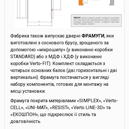
Фабрика також випускає дверні
ФРАМУГИ
, яки
виготовлені з соснового брусу, зрощеного за
допомогою «мікрошипу» (у виконанні коробки
STANDARD) або з МДФ і ХДФ (у виконанні
коробки Verto-FIT). Комплект складається з
чотирьох основних балок (дві горизонтальні і дві
вертикальні). Фрамуга постачається у вигляді
набору компонентів, готових для монтажу на
місці установки.
Фрамуга покрита матеріалами «SIMPLEX», «Verto-
CELL», «UNI-MAT», «RESIST», «Verto LINE-3D» та
«ЕКОШПОН», що підкреслює її стиль та
довговічність.