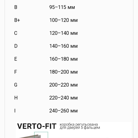
B
95–115 мм
B+
100–120 мм
C
120–140 мм
D
140–160 мм
E
160–180 мм
F
180–200 мм
G
200–220 мм
H
220–240 мм
I
240–260 мм