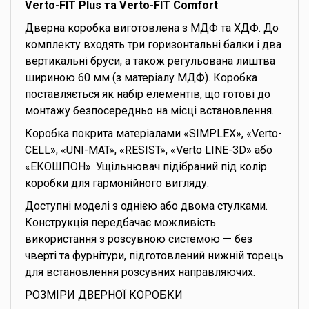
Verto-FIT Plus та Verto-FIT Comfort
Дверна коробка виготовлена з МДФ та ХДФ. До
комплекту входять три горизонтальні балки і два
вертикальні бруси, а також регульована лиштва
шириною 60 мм (з матеріалу МДФ). Коробка
поставляється як набір елементів, що готові до
монтажу безпосередньо на місці встановлення.
Коробка покрита матеріалами «SIMPLEX», «Verto-
CELL», «UNI-MAT», «RESIST», «Verto LINE-3D» або
«ЕКОШПОН». Ущільнювач підібраний під колір
коробки для гармонійного вигляду.
Доступні моделі з однією або двома стулками.
Конструкція передбачає можливість
використання з розсувною системою — без
чверті та фурнітури, підготовлений нижній торець
для встановлення розсувних направляючих.
РОЗМІРИ ДВЕРНОЇ КОРОБКИ