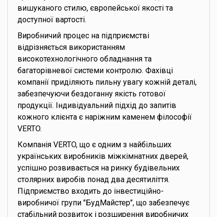
вишуканого стилю, європейської якості та
доступної вартості.
Виробничий процес на підприємстві
відрізняється використанням
високотехнологічного обладнання та
багаторівневої системи контролю. Фахівці
компанії приділяють пильну увагу кожній деталі,
забезпечуючи бездоганну якість готової
продукції. Індивідуальний підхід до запитів
кожного клієнта є наріжним каменем філософії
VERTO.
Компанія VERTO, що є одним з найбільших
українських виробників міжкімнатних дверей,
успішно розвивається на ринку будівельних
столярних виробів понад два десятиліття.
Підприємство входить до інвестиційно-
виробничої групи "БудМайстер", що забезпечує
стабільний розвиток і розширення виробничих