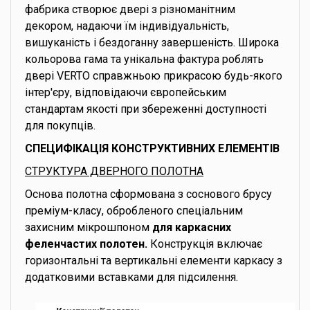
фабрика створює двері з різноманітним
декором, надаючи їм індивідуальність,
вишуканість і бездоганну завершеність. Широка
кольорова гама та унікальна фактура роблять
двері VERTO справжньою прикрасою будь-якого
інтер'єру, відповідаючи європейським
стандартам якості при збереженні доступності
для покупців.
СПЕЦИФІКАЦІЯ КОНСТРУКТИВНИХ ЕЛЕМЕНТІВ
СТРУКТУРА ДВЕРНОГО ПОЛОТНА
Основа полотна сформована з соснового брусу
преміум-класу, обробленого спеціальним
захисним мікрошпоном
для каркасних
феленчастих полотен.
Конструкція включає
горизонтальні та вертикальні елементи каркасу з
додатковими вставками для підсилення.