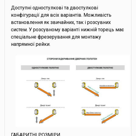
Доступні одностулкові та двостулкові
конфігурації для всіх варіантів. Можливість
встановлення як звичайних, так і розсувних
систем. У розсувному варіанті нижній торець має
спеціальне фрезерування для монтажу
напрямної рейки.
ГАБАРИТНІ РОЗМІРИ