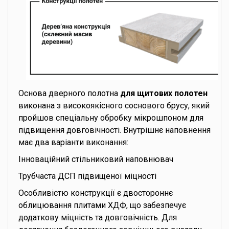
Основа дверного полотна
для щитових полотен
виконана з високоякісного соснового брусу, який
пройшов спеціальну обробку мікрошпоном для
підвищення довговічності. Внутрішнє наповнення
має два варіанти виконання:
Інноваційний стільниковий наповнювач
Трубчаста ДСП підвищеної міцності
Особливістю конструкції є двостороннє
облицювання плитами ХДФ, що забезпечує
додаткову міцність та довговічність. Для