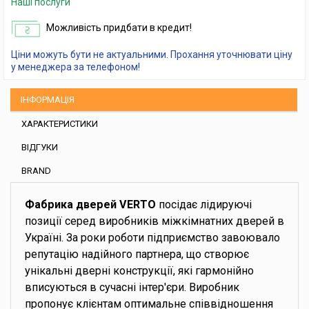
Наші послуги
Можливість придбати в кредит!
Ціни можуть бути не актуальними. Прохання уточнювати ціну
у менеджера за телефоном!
ІНФОРМАЦІЯ
ХАРАКТЕРИСТИКИ
ВІДГУКИ
BRAND
Фабрика дверей VERTO
посідає лідируючі
позиції серед виробників міжкімнатних дверей в
Україні. За роки роботи підприємство завоювало
репутацію надійного партнера, що створює
унікальні дверні конструкції, які гармонійно
вписуються в сучасні інтер'єри. Виробник
пропонує клієнтам оптимальне співвідношення