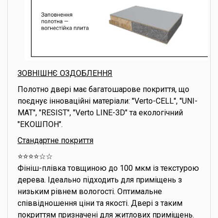
ЗОВНІШНЄ ОЗДОБЛЕННЯ
Полотно двері має багатошарове покриття, що
поєднує інноваційні матеріали: "Verto-CELL", "UNI-
MAT", "RESIST", "Verto LINE-3D" та екологічний
"ЕКОШПОН".
Стандартне покриття
⭐️⭐️⭐️⭐️☆☆
Фініш-плівка товщиною до 100 мкм із текстурою
дерева. Ідеально підходить для приміщень з
низьким рівнем вологості. Оптимальне
співвідношення ціни та якості. Двері з таким
покриттям призначені для житлових приміщень.