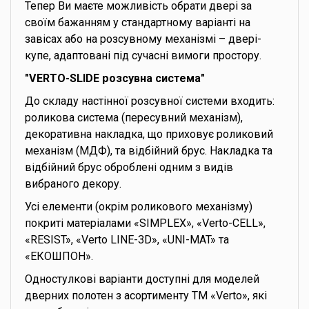
Тепер Ви маєте можливість обрати двері за
своїм бажанням у стандартному варіанті на
завісах або на розсувному механізмі – двері-
купе, адаптовані під сучасні вимоги простору.
"VERTO-SLIDE розсувна система"
До складу настінної розсувної системи входить:
роликова система (пересувний механізм),
декоративна накладка, що приховує роликовий
механізм (МДФ), та відбійний брус. Накладка та
відбійний брус оброблені одним з видів
вибраного декору.
Усі елементи (окрім роликового механізму)
покриті матеріалами «SIMPLEX», «Verto-CELL»,
«RESIST», «Verto LINE-3D», «UNI-MAT» та
«ЕКОШПОН».
Одностулкові варіанти доступні для моделей
дверних полотен з асортименту ТМ «Verto», які