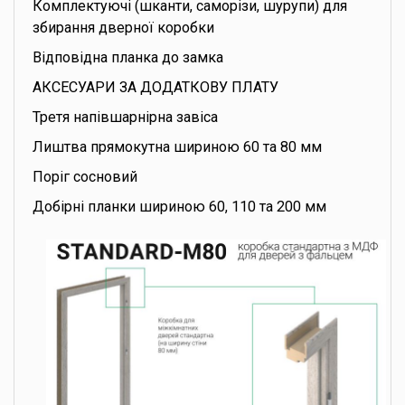
Комплектуючі (шканти, саморізи, шурупи) для
збирання дверної коробки
Відповідна планка до замка
АКСЕСУАРИ ЗА ДОДАТКОВУ ПЛАТУ
Третя напівшарнірна завіса
Лиштва прямокутна шириною 60 та 80 мм
Поріг сосновий
Добірні планки шириною 60, 110 та 200 мм