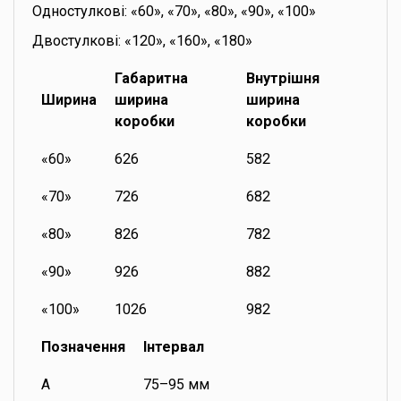
Одностулкові: «60», «70», «80», «90», «100»
Двостулкові: «120», «160», «180»
Габаритна
Внутрішня
Ширина
ширина
ширина
коробки
коробки
«60»
626
582
«70»
726
682
«80»
826
782
«90»
926
882
«100»
1026
982
Позначення
Інтервал
A
75–95 мм