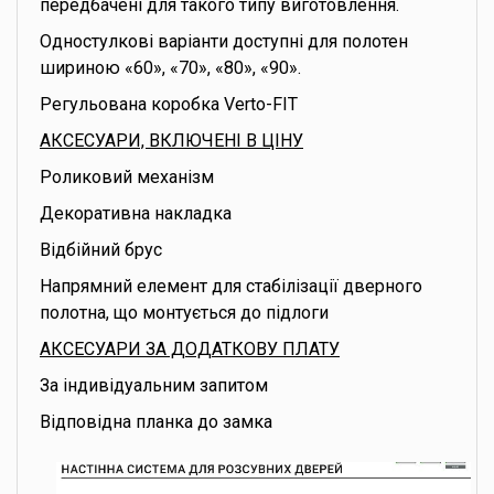
передбачені для такого типу виготовлення.
Одностулкові варіанти доступні для полотен
шириною «60», «70», «80», «90».
Регульована коробка Verto-FIT
АКСЕСУАРИ, ВКЛЮЧЕНІ В ЦІНУ
Роликовий механізм
Декоративна накладка
Відбійний брус
Напрямний елемент для стабілізації дверного
полотна, що монтується до підлоги
АКСЕСУАРИ ЗА ДОДАТКОВУ ПЛАТУ
За індивідуальним запитом
Відповідна планка до замка