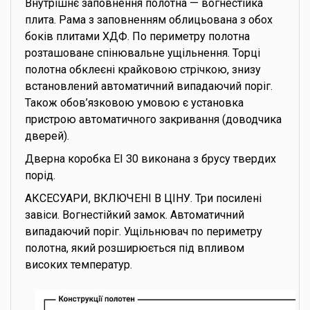
Внутрішнє заповнення полотна — вогнестійка
плита. Рама з заповненням облицьована з обох
боків плитами ХДФ. По периметру полотна
розташоване спінювальне ущільнення. Торці
полотна обклеєні крайковою стрічкою, знизу
встановлений автоматичний випадаючий поріг.
Також обов’язковою умовою є установка
пристрою автоматичного закривання (доводчика
дверей).
Дверна коробка EI 30 виконана з брусу твердих
порід.
АКСЕСУАРИ, ВКЛЮЧЕНІ В ЦІНУ. Три посилені
завіси. Вогнестійкий замок. Автоматичний
випадаючий поріг. Ущільнювач по периметру
полотна, який розширюється під впливом
високих температур.