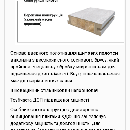
Основа дверного полотна
для щитових полотен
виконана з високоякісного соснового брусу, який
пройшов спеціальну обробку мікрошпоном для
підвищення довговічності. Внутрішнє наповнення
має два варіанти виконання:
Інноваційний стільниковий наповнювач
Трубчаста ДСП підвищеної міцності
Особливістю конструкції є двостороннє
облицювання плитами ХДФ, що забезпечує
додаткову міцність та довговічність. Для