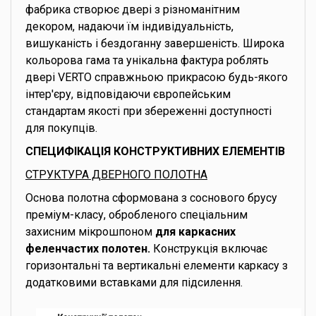
фабрика створює двері з різноманітним
декором, надаючи їм індивідуальність,
вишуканість і бездоганну завершеність. Широка
кольорова гама та унікальна фактура роблять
двері VERTO справжньою прикрасою будь-якого
інтер'єру, відповідаючи європейським
стандартам якості при збереженні доступності
для покупців.
СПЕЦИФІКАЦІЯ КОНСТРУКТИВНИХ ЕЛЕМЕНТІВ
СТРУКТУРА ДВЕРНОГО ПОЛОТНА
Основа полотна сформована з соснового брусу
преміум-класу, обробленого спеціальним
захисним мікрошпоном
для каркасних
феленчастих полотен.
Конструкція включає
горизонтальні та вертикальні елементи каркасу з
додатковими вставками для підсилення.