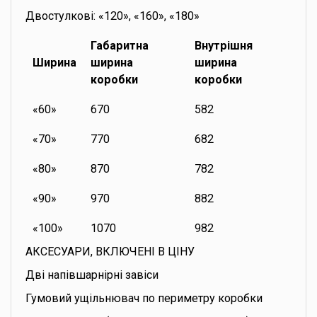
Двостулкові: «120», «160», «180»
Габаритна
Внутрішня
Ширина
ширина
ширина
коробки
коробки
«60»
670
582
«70»
770
682
«80»
870
782
«90»
970
882
«100»
1070
982
АКСЕСУАРИ, ВКЛЮЧЕНІ В ЦІНУ
Дві напівшарнірні завіси
Гумовий ущільнювач по периметру коробки