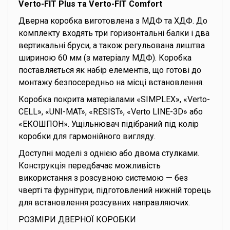
Verto-FIT Plus та Verto-FIT Comfort
Дверна коробка виготовлена з МДФ та ХДФ. До
комплекту входять три горизонтальні балки і два
вертикальні бруси, а також регульована лиштва
шириною 60 мм (з матеріалу МДФ). Коробка
поставляється як набір елементів, що готові до
монтажу безпосередньо на місці встановлення.
Коробка покрита матеріалами «SIMPLEX», «Verto-
CELL», «UNI-MAT», «RESIST», «Verto LINE-3D» або
«ЕКОШПОН». Ущільнювач підібраний під колір
коробки для гармонійного вигляду.
Доступні моделі з однією або двома стулками.
Конструкція передбачає можливість
використання з розсувною системою — без
чверті та фурнітури, підготовлений нижній торець
для встановлення розсувних направляючих.
РОЗМІРИ ДВЕРНОЇ КОРОБКИ