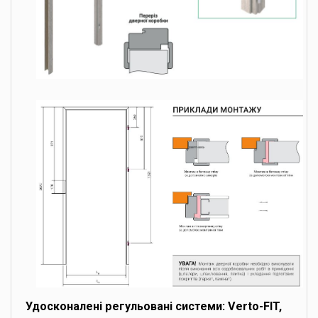
Удосконалені регульовані системи: Verto-FIT,