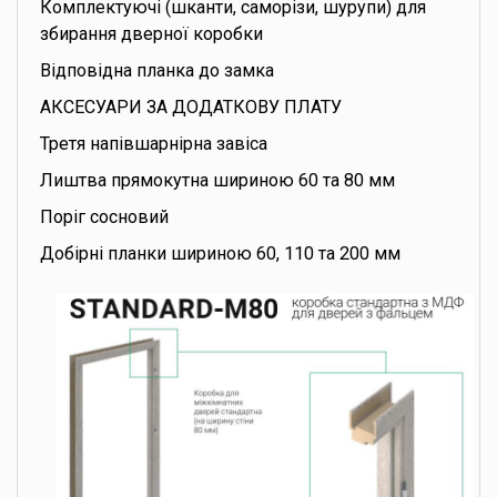
Комплектуючі (шканти, саморізи, шурупи) для
збирання дверної коробки
Відповідна планка до замка
АКСЕСУАРИ ЗА ДОДАТКОВУ ПЛАТУ
Третя напівшарнірна завіса
Лиштва прямокутна шириною 60 та 80 мм
Поріг сосновий
Добірні планки шириною 60, 110 та 200 мм