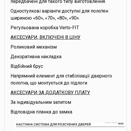
передбачені для такого типу виготовлення.
Одностулкові варіанти доступні для полотен
шириною «60», «70», «80», «90».
Регульована коробка Verto-FIT
АКСЕСУАРИ, ВКЛЮЧЕНІ В ЦІНУ
Роликовий механізм
Декоративна накладка
Відбійний брус
Напрямний елемент для стабілізації дверного
полотна, що монтується до підлоги
АКСЕСУАРИ ЗА ДОДАТКОВУ ПЛАТУ
За індивідуальним запитом
Відповідна планка до замка