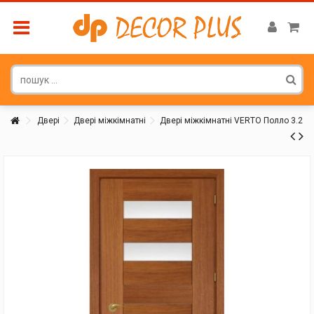
Двері
Двері міжкімнатні
Двері міжкімнатні VERTO Полло 3.2
Покупатель