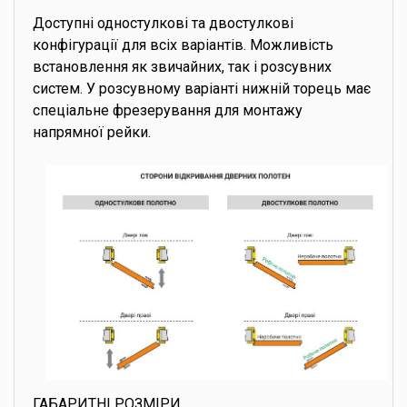
Доступні одностулкові та двостулкові
конфігурації для всіх варіантів. Можливість
встановлення як звичайних, так і розсувних
систем. У розсувному варіанті нижній торець має
спеціальне фрезерування для монтажу
напрямної рейки.
ГАБАРИТНІ РОЗМІРИ