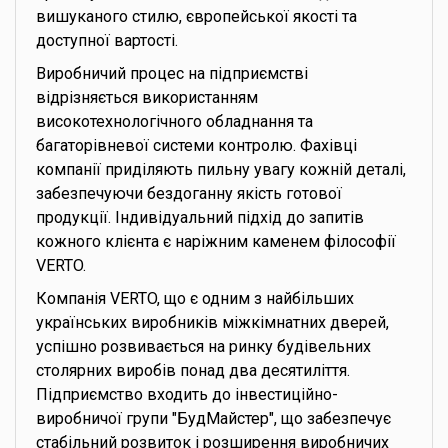
вишуканого стилю, європейської якості та
доступної вартості.
Виробничий процес на підприємстві
відрізняється використанням
високотехнологічного обладнання та
багаторівневої системи контролю. Фахівці
компанії приділяють пильну увагу кожній деталі,
забезпечуючи бездоганну якість готової
продукції. Індивідуальний підхід до запитів
кожного клієнта є наріжним каменем філософії
VERTO.
Компанія VERTO, що є одним з найбільших
українських виробників міжкімнатних дверей,
успішно розвивається на ринку будівельних
столярних виробів понад два десятиліття.
Підприємство входить до інвестиційно-
виробничої групи "БудМайстер", що забезпечує
стабільний розвиток і розширення виробничих