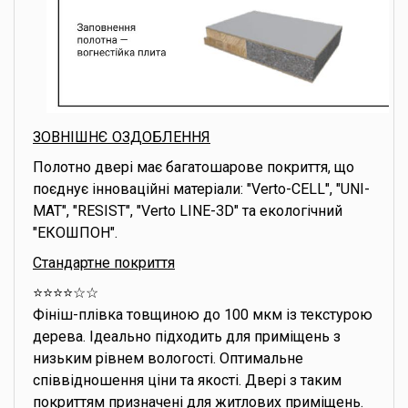
ЗОВНІШНЄ ОЗДОБЛЕННЯ
Полотно двері має багатошарове покриття, що
поєднує інноваційні матеріали: "Verto-CELL", "UNI-
MAT", "RESIST", "Verto LINE-3D" та екологічний
"ЕКОШПОН".
Стандартне покриття
⭐️⭐️⭐️⭐️☆☆
Фініш-плівка товщиною до 100 мкм із текстурою
дерева. Ідеально підходить для приміщень з
низьким рівнем вологості. Оптимальне
співвідношення ціни та якості. Двері з таким
покриттям призначені для житлових приміщень.