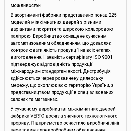
можливостей.
В асортименті фабрики представлено понад 225
моделей міжкімнатних дверей з різними
варіантами покриття та широкою кольоровою
палітрою. Виробництво оснащене сучасним
автоматизованим обладнанням, що дозволяє
контролювати якість продукції на всіх етапах
виготовлення. Наявність сертифікату ISO 9001
підтверджує відповідність продукції
міжнародним стандартам якості. Дистрибуція
здійснюється через розвинену дилерську
мережу, що охоплює всю територію України, з
представництвом продукції в спеціалізованих
салонах та магазинах.
У сучасному виробництві міжкімнатних дверей
фабрика VERTO досягла значного технологічного
прориву. Підприємство оснастило виробничі лінії
передовим деревообробним обладнанням