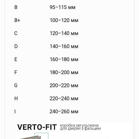
B
95–115 мм
B+
100–120 мм
C
120–140 мм
D
140–160 мм
E
160–180 мм
F
180–200 мм
G
200–220 мм
H
220–240 мм
I
240–260 мм