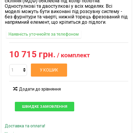
скління (МДФ) обклеєна під колір полотна.
Одностулкові та двостулкові у всіх моделях. Всі
моделі можуть бути виконані під розсувну систему -
без фурнітури та чверті, нижній торець фрезований під
напрямний елемент, що кріпиться до підлоги.
Наявність уточнюйте за телефоном
10 715 грн.
/ комплект
У КОШИК
Додати до зрівняння
ШВИДКЕ ЗАМОВЛЕННЯ
Доставка та оплата!