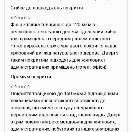
Стійке до пошкоджень покриття
⭐️⭐️⭐️⭐️⭐️☆
Фініш-плівка товщиною до 120 мкм з
рельєфною текстурою дерева. Ідеальний вибір
для приміщень із середнім рівнем вологості.
Чітко виражена структура цього покриття надає
природний вигляд натурального дерева. Двері з
таким покриттям підходять для житлових і
адміністративних приміщень (готелі, офіси).
Преміум покриття
⭐️⭐️⭐️⭐️⭐️⭐️
Покриття товщиною до 150 мкм з підвищеними
показниками зносостійкості та стійкості до
стирання, що імітує текстуру натурального
дерева, чим відрізняється від інших видів. Двері
з цим покриттям рекомендовані для житлових,
адміністративних, побутових та інших внутрішніх