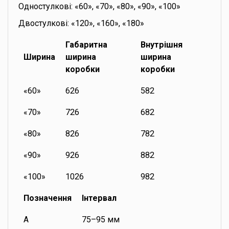
Одностулкові: «60», «70», «80», «90», «100»
Двостулкові: «120», «160», «180»
Габаритна
Внутрішня
Ширина
ширина
ширина
коробки
коробки
«60»
626
582
«70»
726
682
«80»
826
782
«90»
926
882
«100»
1026
982
Позначення
Інтервал
A
75–95 мм