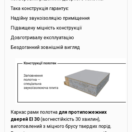
Така конструкція гарантує:
Надійну звукоізоляцію приміщення
Підвищену міцність конструкції
Довготривалу експлуатацію
Бездоганний зовнішній вигляд
Каркас рами полотна
для протипожежних
дверей EI 30
(вогнестійкість 30 хвилин),
виготовлений з міцного брусу твердих порід.