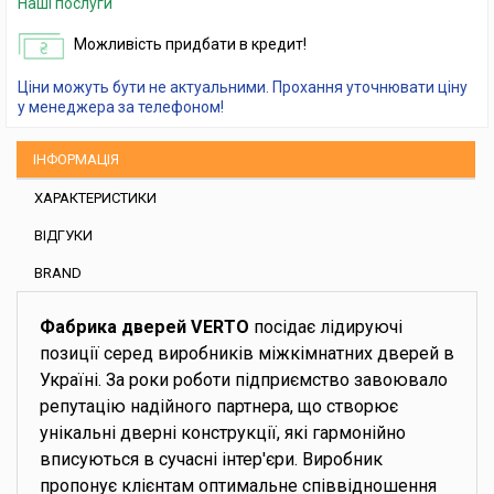
Наші послуги
Можливість придбати в кредит!
Ціни можуть бути не актуальними. Прохання уточнювати ціну
у менеджера за телефоном!
ІНФОРМАЦІЯ
ХАРАКТЕРИСТИКИ
ВІДГУКИ
BRAND
Фабрика дверей VERTO
посідає лідируючі
позиції серед виробників міжкімнатних дверей в
Україні. За роки роботи підприємство завоювало
репутацію надійного партнера, що створює
унікальні дверні конструкції, які гармонійно
вписуються в сучасні інтер'єри. Виробник
пропонує клієнтам оптимальне співвідношення