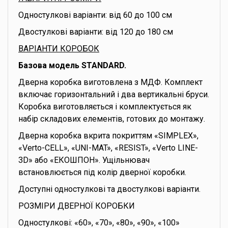
Одностулкові варіанти: від 60 до 100 см
Двостулкові варіанти: від 120 до 180 см
ВАРІАНТИ КОРОБОК
Базова модель STANDARD.
Дверна коробка виготовлена з МДФ. Комплект
включає горизонтальний і два вертикальні бруси.
Коробка виготовляється і комплектується як
набір складових елементів, готових до монтажу.
Дверна коробка вкрита покриттям «SIMPLEX»,
«Verto-CELL», «UNI-MAT», «RESIST», «Verto LINE-
3D» або «ЕКОШПОН». Ущільнювач
встановлюється під колір дверної коробки.
Доступні одностулкові та двостулкові варіанти.
РОЗМІРИ ДВЕРНОЇ КОРОБКИ
Одностулкові: «60», «70», «80», «90», «100»