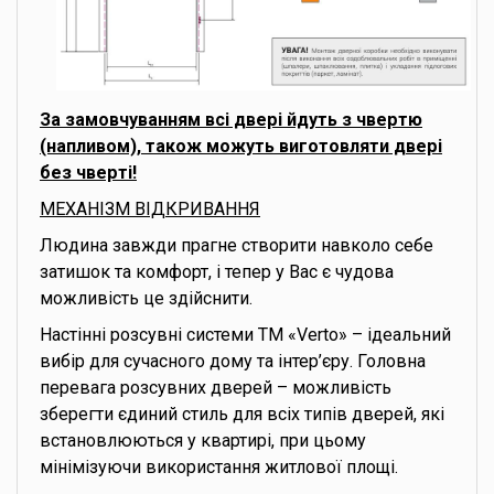
За замовчуванням всі двері йдуть з чвертю
(напливом), також можуть виготовляти двері
без чверті!
МЕХАНІЗМ ВІДКРИВАННЯ
Людина завжди прагне створити навколо себе
затишок та комфорт, і тепер у Вас є чудова
можливість це здійснити.
Настінні розсувні системи ТМ «Verto» – ідеальний
вибір для сучасного дому та інтер’єру. Головна
перевага розсувних дверей – можливість
зберегти єдиний стиль для всіх типів дверей, які
встановлюються у квартирі, при цьому
мінімізуючи використання житлової площі.