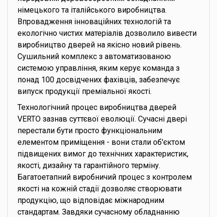
німецького та італійського виробництва.
Впровадження інноваційних технологій та
екологічно чистих матеріалів дозволило вивести
виробництво дверей на якісно новий рівень.
Сушильний комплекс з автоматизованою
системою управління, яким керує команда з
понад 100 досвідчених фахівців, забезпечує
випуск продукції преміальної якості.
Технологічний процес виробництва дверей
VERTO зазнав суттєвої еволюції. Сучасні двері
перестали бути просто функціональним
елементом приміщення - вони стали об'єктом
підвищених вимог до технічних характеристик,
якості, дизайну та гарантійного терміну.
Багатоетапний виробничий процес з контролем
якості на кожній стадії дозволяє створювати
продукцію, що відповідає міжнародним
стандартам. Завдяки сучасному обладнанню