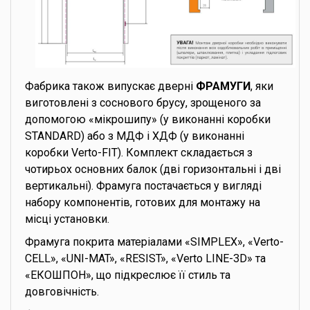
Фабрика також випускає дверні
ФРАМУГИ
, яки
виготовлені з соснового брусу, зрощеного за
допомогою «мікрошипу» (у виконанні коробки
STANDARD) або з МДФ і ХДФ (у виконанні
коробки Verto-FIT). Комплект складається з
чотирьох основних балок (дві горизонтальні і дві
вертикальні). Фрамуга постачається у вигляді
набору компонентів, готових для монтажу на
місці установки.
Фрамуга покрита матеріалами «SIMPLEX», «Verto-
CELL», «UNI-MAT», «RESIST», «Verto LINE-3D» та
«ЕКОШПОН», що підкреслює її стиль та
довговічність.