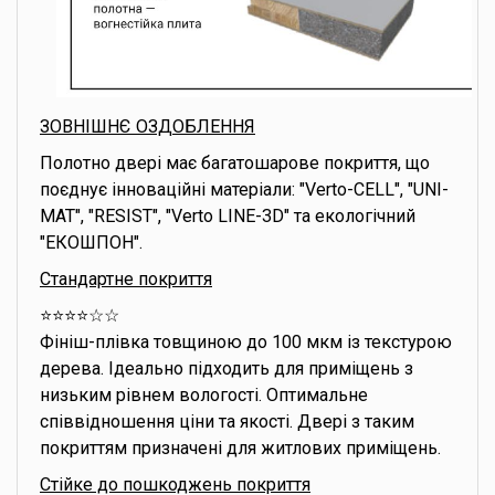
ЗОВНІШНЄ ОЗДОБЛЕННЯ
Полотно двері має багатошарове покриття, що
поєднує інноваційні матеріали: "Verto-CELL", "UNI-
MAT", "RESIST", "Verto LINE-3D" та екологічний
"ЕКОШПОН".
Стандартне покриття
⭐️⭐️⭐️⭐️☆☆
Фініш-плівка товщиною до 100 мкм із текстурою
дерева. Ідеально підходить для приміщень з
низьким рівнем вологості. Оптимальне
співвідношення ціни та якості. Двері з таким
покриттям призначені для житлових приміщень.
Стійке до пошкоджень покриття