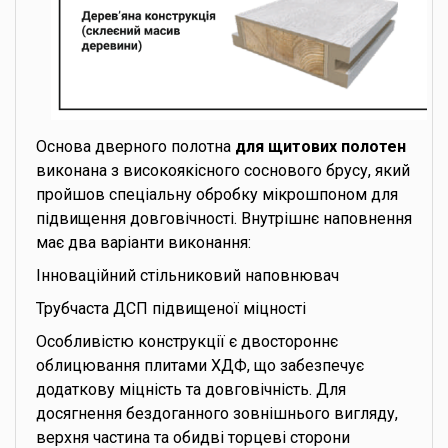
Основа дверного полотна
для щитових полотен
виконана з високоякісного соснового брусу, який
пройшов спеціальну обробку мікрошпоном для
підвищення довговічності. Внутрішнє наповнення
має два варіанти виконання:
Інноваційний стільниковий наповнювач
Трубчаста ДСП підвищеної міцності
Особливістю конструкції є двостороннє
облицювання плитами ХДФ, що забезпечує
додаткову міцність та довговічність. Для
досягнення бездоганного зовнішнього вигляду,
верхня частина та обидві торцеві сторони