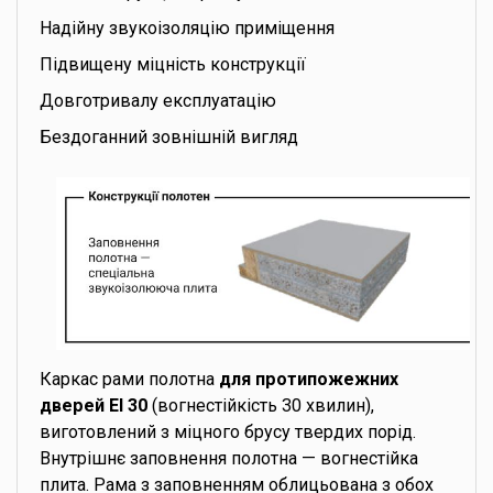
Надійну звукоізоляцію приміщення
Підвищену міцність конструкції
Довготривалу експлуатацію
Бездоганний зовнішній вигляд
Каркас рами полотна
для протипожежних
дверей EI 30
(вогнестійкість 30 хвилин),
виготовлений з міцного брусу твердих порід.
Внутрішнє заповнення полотна — вогнестійка
плита. Рама з заповненням облицьована з обох