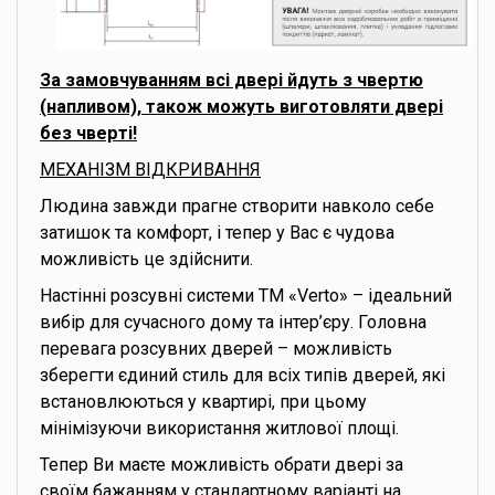
За замовчуванням всі двері йдуть з чвертю
(напливом), також можуть виготовляти двері
без чверті!
МЕХАНІЗМ ВІДКРИВАННЯ
Людина завжди прагне створити навколо себе
затишок та комфорт, і тепер у Вас є чудова
можливість це здійснити.
Настінні розсувні системи ТМ «Verto» – ідеальний
вибір для сучасного дому та інтер’єру. Головна
перевага розсувних дверей – можливість
зберегти єдиний стиль для всіх типів дверей, які
встановлюються у квартирі, при цьому
мінімізуючи використання житлової площі.
Тепер Ви маєте можливість обрати двері за
своїм бажанням у стандартному варіанті на