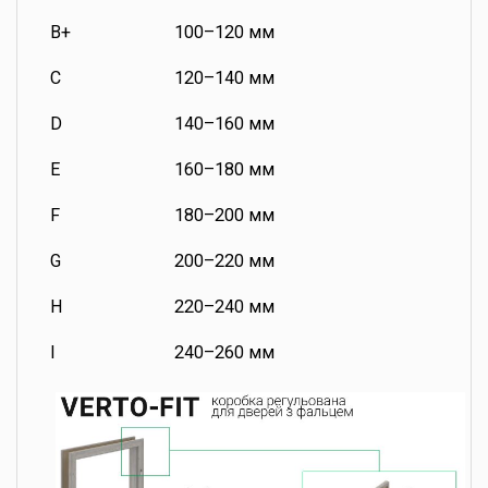
B+
100–120 мм
C
120–140 мм
D
140–160 мм
E
160–180 мм
F
180–200 мм
G
200–220 мм
H
220–240 мм
I
240–260 мм