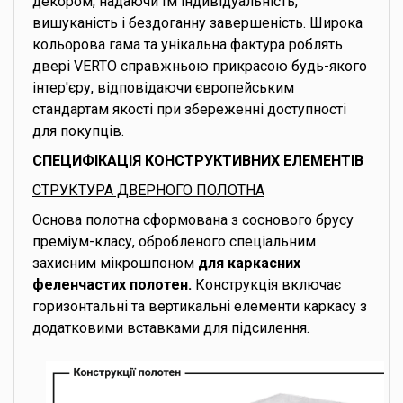
декором, надаючи їм індивідуальність,
вишуканість і бездоганну завершеність. Широка
кольорова гама та унікальна фактура роблять
двері VERTO справжньою прикрасою будь-якого
інтер'єру, відповідаючи європейським
стандартам якості при збереженні доступності
для покупців.
СПЕЦИФІКАЦІЯ КОНСТРУКТИВНИХ ЕЛЕМЕНТІВ
СТРУКТУРА ДВЕРНОГО ПОЛОТНА
Основа полотна сформована з соснового брусу
преміум-класу, обробленого спеціальним
захисним мікрошпоном
для каркасних
феленчастих полотен.
Конструкція включає
горизонтальні та вертикальні елементи каркасу з
додатковими вставками для підсилення.