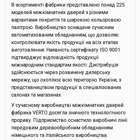
В асортименті фабрики представлено понад 225
моделей міжкімнатних дверей з різними
варіантами покриття та широкою кольоровою
палітрою. Виробництво оснащене сучасним
автоматизованим обладнанням, що дозволяє
контролювати якість продукції на всіх етапах
виготовлення. Наявність сертифікату ISO 9001
підтверджує відповідність продукції
міжнародним стандартам якості. Дистрибуція
здійснюється через розвинену дилерську
мережу, що охоплює всю територію України, з
представництвом продукції в спеціалізованих
салонах та магазинах.
У сучасному виробництві міжкімнатних дверей
фабрика VERTO досягла значного технологічного
прориву. Підприємство оснастило виробничі лінії
передовим деревообробним обладнанням
німецького та італійського виробництва.