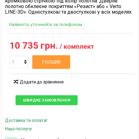
кромковою стрічкою під колір полотна. Дверне
полотно обклеєне покриттям «Резист» або « Verto
LINE-3D». Одностулкові та двостулкові у всіх моделях.
Наявність уточнюйте за телефоном
10 735 грн.
/ комплект
У КОШИК
Додати до зрівняння
ШВИДКЕ ЗАМОВЛЕННЯ
Доставка та оплата!
Наші послуги