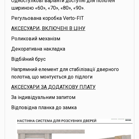
Одностулкові варіанти доступні для полотен
шириною «60», «70», «80», «90».
Регульована коробка Verto-FIT
АКСЕСУАРИ, ВКЛЮЧЕНІ В ЦІНУ
Роликовий механізм
Декоративна накладка
Відбійний брус
Напрямний елемент для стабілізації дверного
полотна, що монтується до підлоги
АКСЕСУАРИ ЗА ДОДАТКОВУ ПЛАТУ
За індивідуальним запитом
Відповідна планка до замка