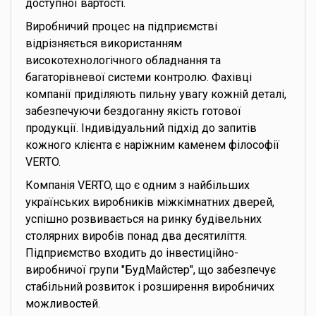
доступної вартості.
Виробничий процес на підприємстві
відрізняється використанням
високотехнологічного обладнання та
багаторівневої системи контролю. Фахівці
компанії приділяють пильну увагу кожній деталі,
забезпечуючи бездоганну якість готової
продукції. Індивідуальний підхід до запитів
кожного клієнта є наріжним каменем філософії
VERTO.
Компанія VERTO, що є одним з найбільших
українських виробників міжкімнатних дверей,
успішно розвивається на ринку будівельних
столярних виробів понад два десятиліття.
Підприємство входить до інвестиційно-
виробничої групи "БудМайстер", що забезпечує
стабільний розвиток і розширення виробничих
можливостей.