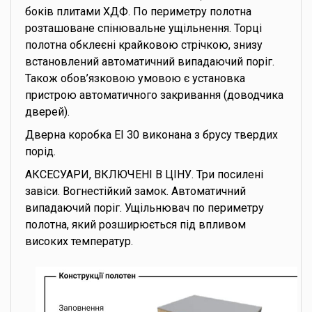
боків плитами ХДФ. По периметру полотна
розташоване спінювальне ущільнення. Торці
полотна обклеєні крайковою стрічкою, знизу
встановлений автоматичний випадаючий поріг.
Також обов’язковою умовою є установка
пристрою автоматичного закривання (доводчика
дверей).
Дверна коробка EI 30 виконана з брусу твердих
порід.
АКСЕСУАРИ, ВКЛЮЧЕНІ В ЦІНУ. Три посилені
завіси. Вогнестійкий замок. Автоматичний
випадаючий поріг. Ущільнювач по периметру
полотна, який розширюється під впливом
високих температур.