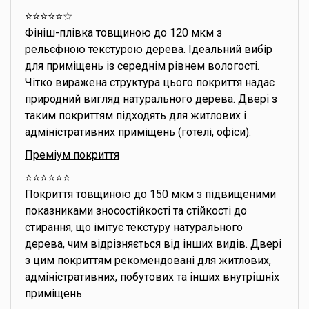
⭐️⭐️⭐️⭐️⭐️☆
Фініш-плівка товщиною до 120 мкм з
рельєфною текстурою дерева. Ідеальний вибір
для приміщень із середнім рівнем вологості.
Чітко виражена структура цього покриття надає
природний вигляд натурального дерева. Двері з
таким покриттям підходять для житлових і
адміністративних приміщень (готелі, офіси).
Преміум покриття
⭐️⭐️⭐️⭐️⭐️⭐️
Покриття товщиною до 150 мкм з підвищеними
показниками зносостійкості та стійкості до
стирання, що імітує текстуру натурального
дерева, чим відрізняється від інших видів. Двері
з цим покриттям рекомендовані для житлових,
адміністративних, побутових та інших внутрішніх
приміщень.