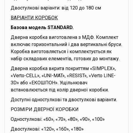
Двостулкові варіанти: від 120 до 180 см
ВАРІАНТИ КОРОБОК
Базова модель STANDARD.
Дверна коробка виготовлена з МДФ. Комплект
включає горизонтальний і два вертикальні бруси.
Коробка виготовляється і комплектується як
набір складових елементів, готових до монтажу.
Дверна коробка вкрита покриттям «SIMPLEX»,
«Verto-CELL», «UNI-MAT», «RESIST», «Verto LINE-
3D» або «ЕКОШПОН». Ущільнювач
встановлюється під колір дверної коробки.
Доступні одностулкові та двостулкові варіанти.
РОЗМІРИ ДВЕРНОЇ КОРОБКИ
Одностулкові: «60», «70», «80», «90», «100»
Двостулкові: «120», «160», «180»