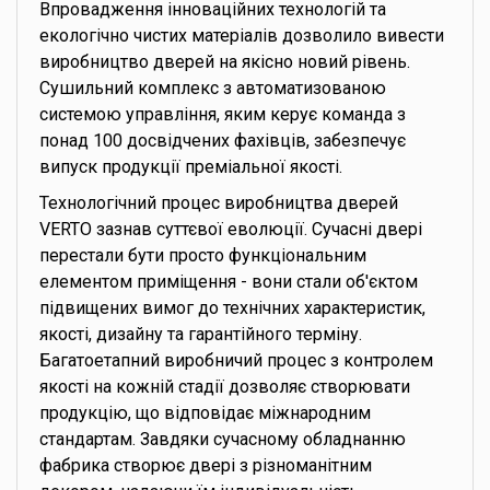
Впровадження інноваційних технологій та
екологічно чистих матеріалів дозволило вивести
виробництво дверей на якісно новий рівень.
Сушильний комплекс з автоматизованою
системою управління, яким керує команда з
понад 100 досвідчених фахівців, забезпечує
випуск продукції преміальної якості.
Технологічний процес виробництва дверей
VERTO зазнав суттєвої еволюції. Сучасні двері
перестали бути просто функціональним
елементом приміщення - вони стали об'єктом
підвищених вимог до технічних характеристик,
якості, дизайну та гарантійного терміну.
Багатоетапний виробничий процес з контролем
якості на кожній стадії дозволяє створювати
продукцію, що відповідає міжнародним
стандартам. Завдяки сучасному обладнанню
фабрика створює двері з різноманітним