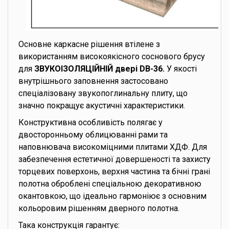
Основне каркасне рішення втілене з
використанням високоякісного соснового брусу
для
ЗВУКОІЗОЛЯЦІЙНІЙ двері DB-36.
У якості
внутрішнього заповнення застосовано
спеціалізовану звукопоглинальну плиту, що
значно покращує акустичні характеристики.
Конструктивна особливість полягає у
двосторонньому облицюванні рами та
наповнювача високоміцними плитами ХДФ. Для
забезпечення естетичної довершеності та захисту
торцевих поверхонь, верхня частина та бічні грані
полотна оброблені спеціальною декоративною
окантовкою, що ідеально гармоніює з основним
кольоровим рішенням дверного полотна.
Така конструкція гарантує: