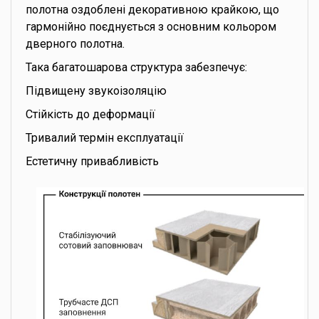
полотна оздоблені декоративною крайкою, що
гармонійно поєднується з основним кольором
дверного полотна.
Така багатошарова структура забезпечує:
Підвищену звукоізоляцію
Стійкість до деформації
Тривалий термін експлуатації
Естетичну привабливість