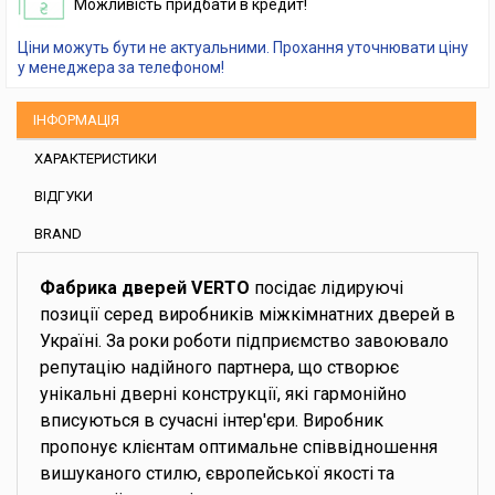
Можливість придбати в кредит!
Ціни можуть бути не актуальними. Прохання уточнювати ціну
у менеджера за телефоном!
ІНФОРМАЦІЯ
ХАРАКТЕРИСТИКИ
ВІДГУКИ
BRAND
Фабрика дверей VERTO
посідає лідируючі
позиції серед виробників міжкімнатних дверей в
Україні. За роки роботи підприємство завоювало
репутацію надійного партнера, що створює
унікальні дверні конструкції, які гармонійно
вписуються в сучасні інтер'єри. Виробник
пропонує клієнтам оптимальне співвідношення
вишуканого стилю, європейської якості та