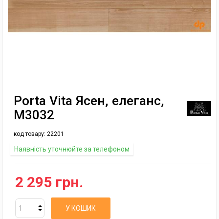
Porta Vita Ясен, елеганс,
М3032
код товару:
22201
Наявність уточнюйте за телефоном
2 295 грн.
У КОШИК