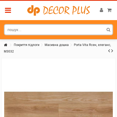
Покриття підлоги
Масивна дошка
Porta Vita Ясен, елеганс,
М3032
Покупатель