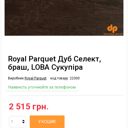
Royal Parquet Дуб Селект,
браш, LOBA Сукупіра
Виробник
Royal Parquet
код товару:
22300
Наявність уточнюйте за телефоном
2 515 грн.
У КОШИК