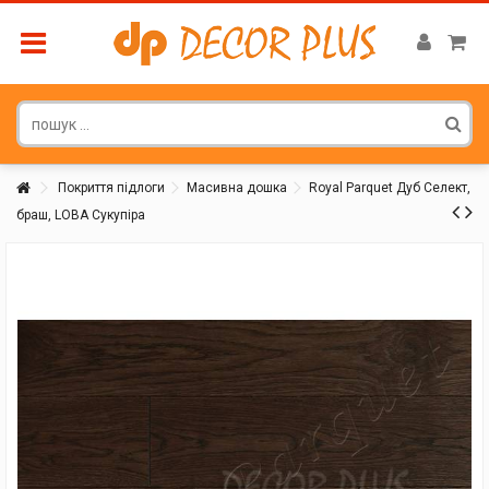
Покриття підлоги
Масивна дошка
Royal Parquet Дуб Селект,
браш, LOBA Сукупіра
Покупатель