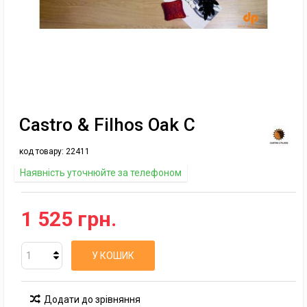
Castro & Filhos Oak C
код товару:
22411
Наявність уточнюйте за телефоном
1 525 грн.
У КОШИК
Додати до зрівняння