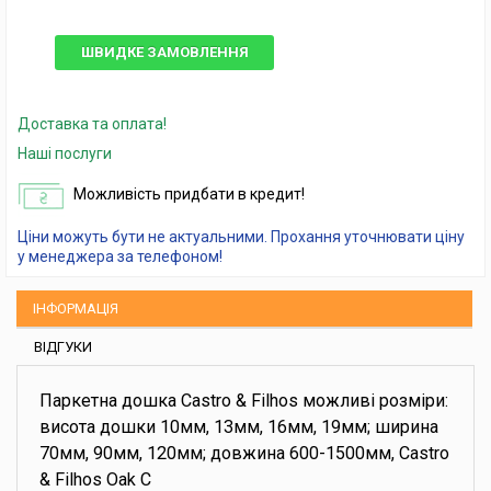
ШВИДКЕ ЗАМОВЛЕННЯ
Доставка та оплата!
Наші послуги
Можливість придбати в кредит!
Ціни можуть бути не актуальними. Прохання уточнювати ціну
у менеджера за телефоном!
ІНФОРМАЦІЯ
ВІДГУКИ
Паркетна дошка Castro & Filhos можливі розміри:
висота дошки 10мм, 13мм, 16мм, 19мм; ширина
70мм, 90мм, 120мм; довжина 600-1500мм, Castro
& Filhos Oak C