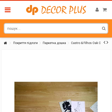
Покриття підлоги
Паркетна дошка
Castro & Filhos Oak C
Покупатель