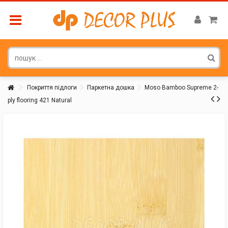
Покриття підлоги
Паркетна дошка
Moso Bamboo Supreme 2-
ply flooring 421 Natural
Покупатель