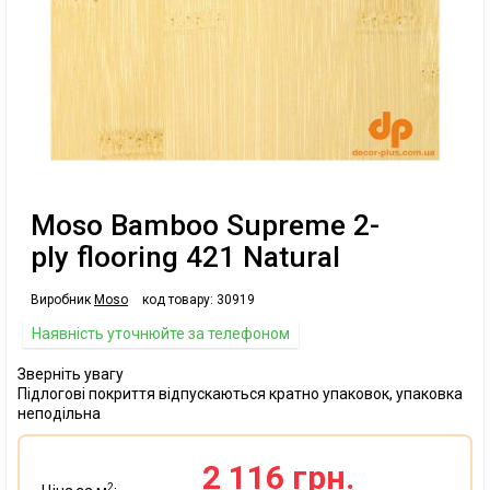
Moso Bamboo Supreme 2-
ply flooring 421 Natural
Виробник
Moso
код товару:
30919
Наявність уточнюйте за телефоном
Зверніть увагу
Підлогові покриття відпускаються кратно упаковок, упаковка
неподільна
2 116 грн.
2