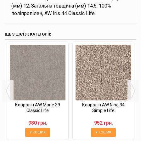
(мм) 12. Загальна товщина (мм) 14,5; 100%
поліпропілен, AW Iris 44 Classic Life
ЩЕ З ЦІЄЇ Ж КАТЕГОРІЇ:
Ковролін AW Marie 39
Ковролін AW Nina 34
Classic Life
Simple Life
980 грн.
952 грн.
У КОШИК
У КОШИК