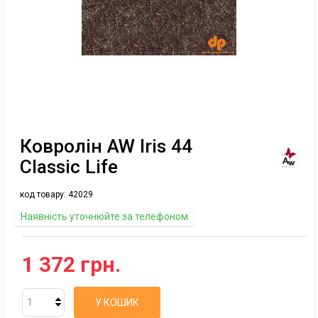
Ковролін AW Iris 44
Classic Life
код товару:
42029
Наявність уточнюйте за телефоном
1 372 грн.
У КОШИК