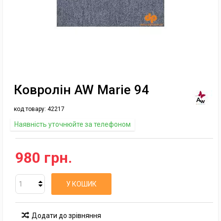
Ковролін AW Marie 94
код товару:
42217
Наявність уточнюйте за телефоном
980 грн.
У КОШИК
Додати до зрівняння