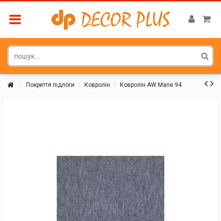
Покриття підлоги
Ковролін
Ковролін AW Marie 94
Покупатель