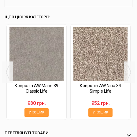
ЩЕ З ЦІЄЇ Ж КАТЕГОРІЇ:
Ковролін AW Marie 39
Ковролін AW Nina 34
Classic Life
Simple Life
980 грн.
952 грн.
У КОШИК
У КОШИК
ПЕРЕГЛЯНУТІ ТОВАРИ