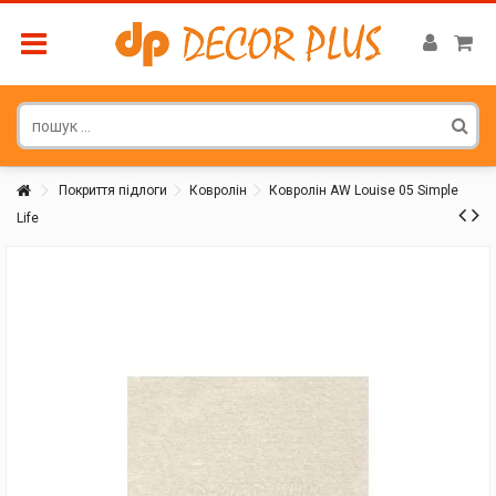
Покриття підлоги
Ковролін
Ковролін AW Louise 05 Simple
Life
Покупатель