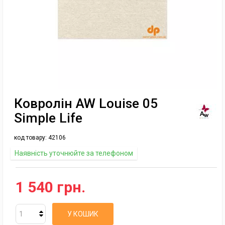
Ковролін AW Louise 05
Simple Life
код товару:
42106
Наявність уточнюйте за телефоном
1 540 грн.
У КОШИК