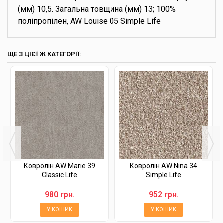
(мм) 10,5. Загальна товщина (мм) 13; 100%
поліпропілен, AW Louise 05 Simple Life
ЩЕ З ЦІЄЇ Ж КАТЕГОРІЇ:
Ковролін AW Marie 39
Ковролін AW Nina 34
Classic Life
Simple Life
980 грн.
952 грн.
У КОШИК
У КОШИК