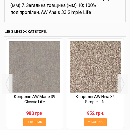
(мм) 7. Загальна товщина (мм) 10; 100%
поліпропілен, AW Anais 33 Simple Life
ЩЕ З ЦІЄЇ Ж КАТЕГОРІЇ:
Ковролін AW Marie 39
Ковролін AW Nina 34
Classic Life
Simple Life
980 грн.
952 грн.
У КОШИК
У КОШИК