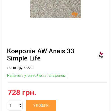
Ковролін AW Anais 33
Simple Life
код товару:
42223
Наявність уточнюйте за телефоном
728 грн.
У КОШИК