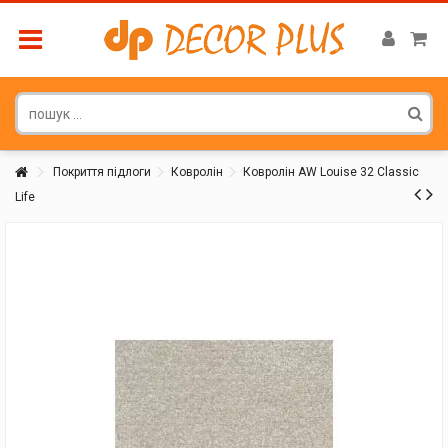
Покриття підлоги
Ковролін
Ковролін AW Louise 32 Classic
Life
Покупатель