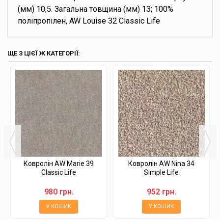
(мм) 10,5. Загальна товщина (мм) 13; 100%
поліпропілен, AW Louise 32 Classic Life
ЩЕ З ЦІЄЇ Ж КАТЕГОРІЇ:
Ковролін AW Marie 39
Ковролін AW Nina 34
Classic Life
Simple Life
980 грн.
952 грн.
У КОШИК
У КОШИК