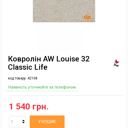
Ковролін AW Louise 32
Classic Life
код товару:
42108
Наявність уточнюйте за телефоном
1 540 грн.
У КОШИК