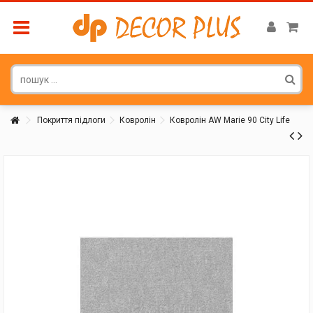
Покриття підлоги
Ковролін
Ковролін AW Marie 90 City Life
Покупатель