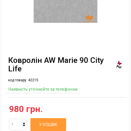
Ковролін AW Marie 90 City
Life
код товару:
42215
Наявність уточнюйте за телефоном
980 грн.
У КОШИК