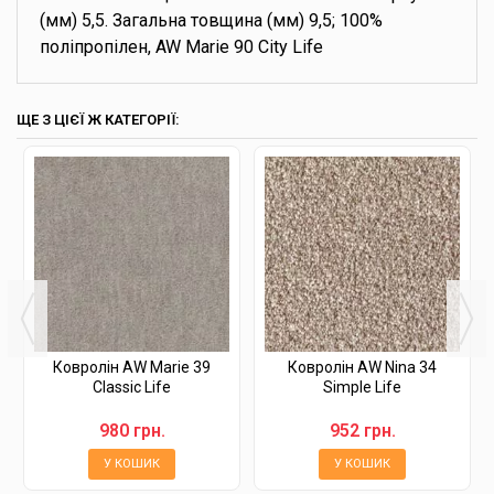
(мм) 5,5. Загальна товщина (мм) 9,5; 100%
поліпропілен, AW Marie 90 City Life
ЩЕ З ЦІЄЇ Ж КАТЕГОРІЇ:
Ковролін AW Marie 39
Ковролін AW Nina 34
Classic Life
Simple Life
980 грн.
952 грн.
У КОШИК
У КОШИК