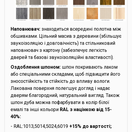
Наповнювач:
знаходиться всередині полотна між
обшивками. Цільний масив з деревини (збільшує
звукоізоляцію і довговічність) та стільниковий
наповнювач з картону (забезпечує легкість
дверей та базові звукоізоляційні властивості).
Оздоблення шпоном:
шпон покривають лаком
або спеціальними складами, щоб підвищити його
зносостійкість та стійкість до впливу вологи.
Лакована поверхня полегшує догляд і надає
дверям благородний, натуральний вигляд. Також
шпон дуба можна пофарбувати в колір білої
емалі та інші кольори
RAL з націнкою від 15-
40%:
- RAL:1013,5014,5024,6019
+15% до вартості;