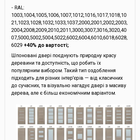
- RAL:
1003,1004,1005,1006,1007,1012,1016,1017,1018,10
21,1023,1028,1032,1033,1037,2000,2001,2002,2003,
2004,2008,2009,2010,2011,3000,3007,3016,3020,40
07,5000,5002,5004,5022,6002,6004,6010,6018,6028,
6029
+40% до вартості;
Шпоновані двері поєднують природну красу
деревини та доступність, що робить їх
популярним вибором. Такий тип оздоблення
підходить для різних інтер'єрів — від класичних
до сучасних, та візуально нагадує двері з масиву
дерева, але є більш економічним варіантом.