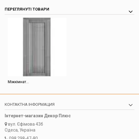
ПЕРЕГЛЯНУТІ ТОВАРИ
Міжкімнат...
КОНТАКТНА ІНФОРМАЦИЯ
Інтернет-магазин Декор Плюс
вул.
Єфімова 43б
Одеса, Україна
098 298-47-80