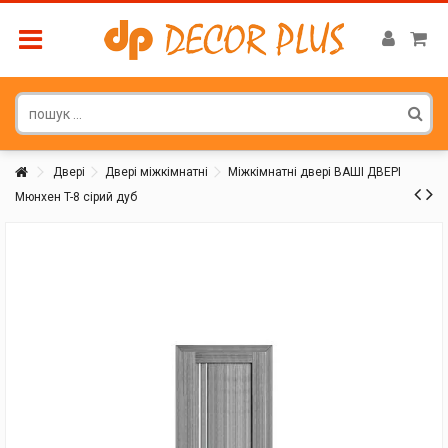
Двері
Двері міжкімнатні
Міжкімнатні двері ВАШІ ДВЕРІ
Мюнхен T-8 сірий дуб
Покупатель