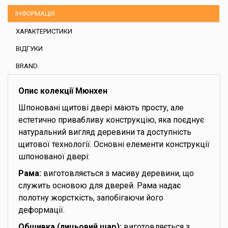
ІНФОРМАЦІЯ
ХАРАКТЕРИСТИКИ
ВІДГУКИ
BRAND
Опис колекції Мюнхен
Шпоновані щитові двері мають просту, але
естетично привабливу конструкцію, яка поєднує
натуральний вигляд деревини та доступність
щитової технології. Основні елементи конструкції
шпонованої двері:
Рама:
виготовляється з масиву деревини, що
служить основою для дверей. Рама надає
полотну жорсткість, запобігаючи його
деформації.
Обшивка (лицьовий шар):
виготовляється з