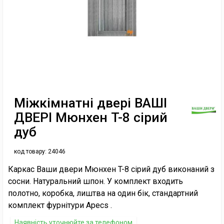
Міжкімнатні двері ВАШІ
ДВЕРІ Мюнхен T-8 сірий
дуб
код товару:
24046
Каркас Ваши двери Мюнхен T-8 сірий дуб виконаний з
сосни. Натуральний шпон. У комплект входить
полотно, коробка, лиштва на один бік, стандартний
комплект фурнітури Apecs .
Наявність уточнюйте за телефоном