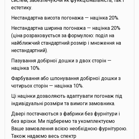
систем, забезпечуючи як функціональність, так і
естетику.
Нестандартна висота погонажа — націнка 20%.
Нестандартна ширина погонажа — націнка 20%
(ціна розраховується за формулою: поділ на
найближчий стандартний розмір і множення на
нестандартний).
Пазування добірної дошки з двох сторін —
націнка 10%.
Фарбування або шпонування добірної дошки з
чотирьох сторін — націнка 10%.
Ці націнки дозволяють адаптувати погонаж під
індивідуальні розміри та вимоги замовника.
Двері постачаються з фабрики без фурнітури і
без врізки. Ми підберемо та укомплектуємо
Ваше замовлення всією необхідною фурнітурою.
Також надаємо весь спектр