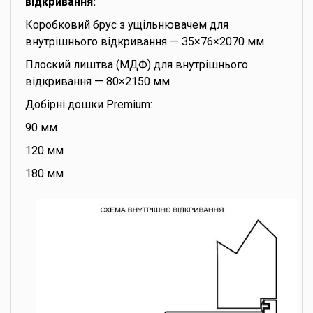
відкривання:
Коробковий брус з ущільнювачем для
внутрішнього відкривання — 35×76×2070 мм
Плоский лиштва (МДФ) для внутрішнього
відкривання — 80×2150 мм
Добірні дошки Premium:
90 мм
120 мм
180 мм