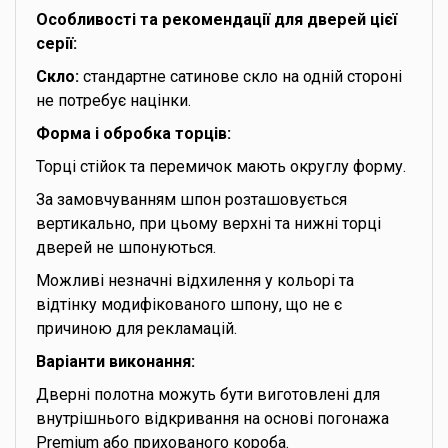
Особливості та рекомендації для дверей цієї
серії:
Скло:
стандартне сатинове скло на одній стороні
не потребує націнки.
Форма і обробка торців:
Торці стійок та перемичок мають округлу форму.
За замовчуванням шпон розташовується
вертикально, при цьому верхні та нижні торці
дверей не шпонуються.
Можливі незначні відхилення у кольорі та
відтінку модифікованого шпону, що не є
причиною для рекламацій.
Варіанти виконання:
Дверні полотна можуть бути виготовлені для
внутрішнього відкривання на основі погонажа
Premium або прихованого короба.