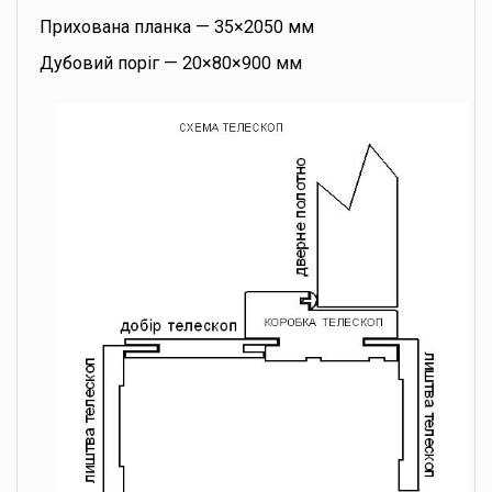
Прихована планка — 35×2050 мм
Дубовий поріг — 20×80×900 мм