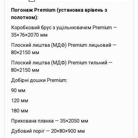
Погонаж Premium (установка врівень з
полотном):
Коробковий брус з ущільнювачем Premium —
35×76×2070 мм
Плоский лиштва (МДФ) Premium лицьовий —
80×2150 мм
Плоский лиштва (МДФ) Premium тильний —
80×2150 мм
Добірні дошки Premium:
90 мм
120 мм
180 мм
Прихована планка — 35×2050 мм
Дубовий поріг — 20×80×900 мм