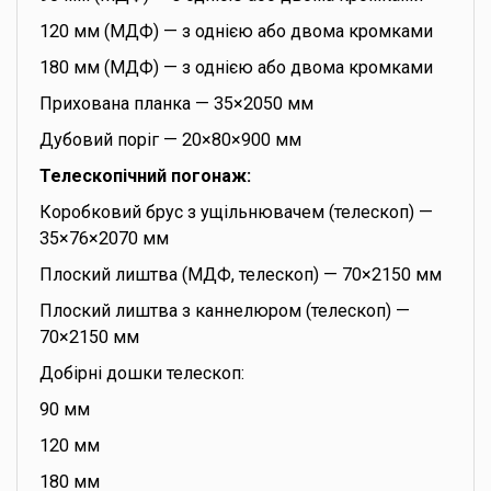
120 мм (МДФ) — з однією або двома кромками
180 мм (МДФ) — з однією або двома кромками
Прихована планка — 35×2050 мм
Дубовий поріг — 20×80×900 мм
Телескопічний погонаж:
Коробковий брус з ущільнювачем (телескоп) —
35×76×2070 мм
Плоский лиштва (МДФ, телескоп) — 70×2150 мм
Плоский лиштва з каннелюром (телескоп) —
70×2150 мм
Добірні дошки телескоп:
90 мм
120 мм
180 мм