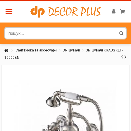
Сантехніка та аксесуари
Змішувачі
Змішувачі KRAUS KEF-
16060BN
Покупатель