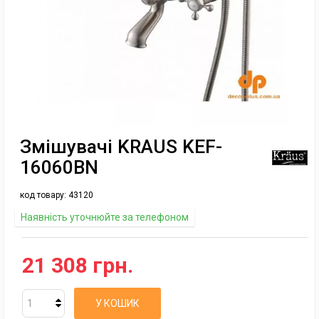
Змішувачі KRAUS KEF-
16060BN
код товару:
43120
Наявність уточнюйте за телефоном
21 308 грн.
У КОШИК