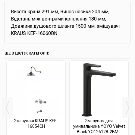
Висота крана 291 мм, Винос носика 204 мм,
Відстань між центрами кріплення 180 мм,
Довжина душового шланга 1500 мм, змішувачі
KRAUS KEF-16060BN
ЩЕ З ЦІЄЇ Ж КАТЕГОРІЇ:
Змішувачі KRAUS KEF-
Змішувач для
16054CH
умивальника YOYO Velvet
Black YO126128-2BM...