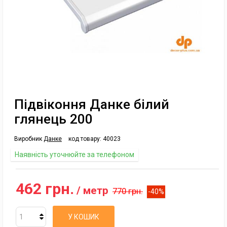
Підвіконня Данке білий
глянець 200
Виробник
Данке
код товару:
40023
Наявність уточнюйте за телефоном
462 грн.
/ метр
770 грн.
-40%
У КОШИК