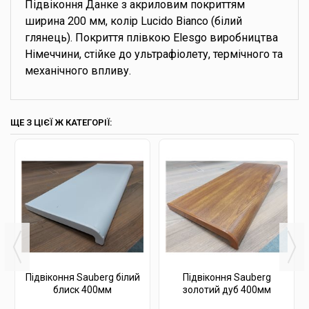
Підвіконня Данке з акриловим покриттям
ширина 200 мм, колір Lucido Bianco (білий
глянець). Покриття плівкою Elesgo виробництва
Німеччини, стійке до ультрафіолету, термічного та
механічного впливу.
ЩЕ З ЦІЄЇ Ж КАТЕГОРІЇ:
Підвіконня Sauberg білий
Підвіконня Sauberg
блиск 400мм
золотий дуб 400мм