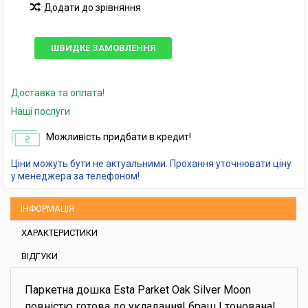
Додати до зрівняння
ШВИДКЕ ЗАМОВЛЕННЯ
Доставка та оплата!
Наші послуги
Можливість придбати в кредит!
Ціни можуть бути не актуальними. Прохання уточнювати ціну
у менеджера за телефоном!
ІНФОРМАЦІЯ
ХАРАКТЕРИСТИКИ
ВІДГУКИ
Паркетна дошка Esta Parket Oak Silver Moon
повністю готова до укладання| браш | тонована|