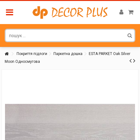
Покриття підлоги
Паркетна дошка
ESTA PARKET Oak Silver
Moon Односмугова
Покупатель