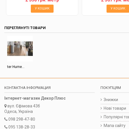
У КОШИК
У КОШИК
ПЕРЕГЛЯНУТІ ТОВАРИ
ter Hurne...
КОНТАКТНА ІНФОРМАЦИЯ
ПОКУПЦЯМ
Інтернет-магазин Декор Плюс
Знижки
вул.
Єфімова 43б
Нові товари
Одеса, Україна
Популярні то
098 298-47-80
Мапа сайту
095 138-28-33