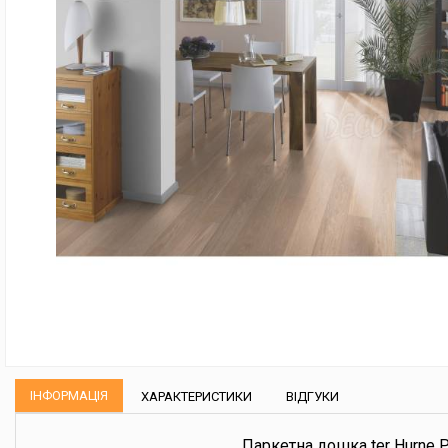
ІНФОРМАЦІЯ
ХАРАКТЕРИСТИКИ
ВІДГУКИ
Паркетна дошка ter Hurne P