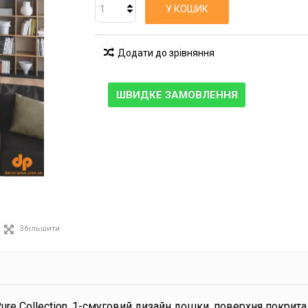
У КОШИК
Додати до зрівняння
ШВИДКЕ ЗАМОВЛЕННЯ
Збільшити
ure Collection, 1-смуговий дизайн дошки, поверхня покрит