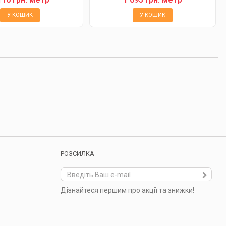
У КОШИК
У КОШИК
РОЗСИЛКА
Дізнайтеся першим про акції та знижки!