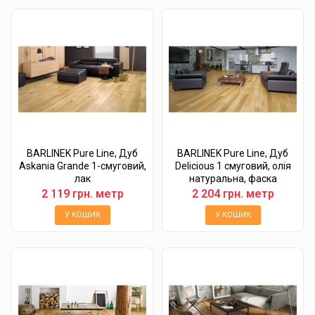
BARLINEK Pure Line, Дуб
BARLINEK Pure Line, Дуб
Askania Grande 1-смуговий,
Delicious 1 смуговий, олія
лак
натуральна, фаска
2 119 грн. метр
2 204 грн. метр
У КОШИК
У КОШИК