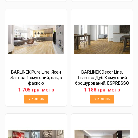
BARLINEK Pure Line, Ясен
BARLINEK Decor Line,
Saimaa 1 смуговий, лак, з
Tiramisu Дуб 3 смуговий
фаскою
брошурований, ESPRESSO
1 705 грн. метр
1 188 грн. метр
У КОШИК
У КОШИК