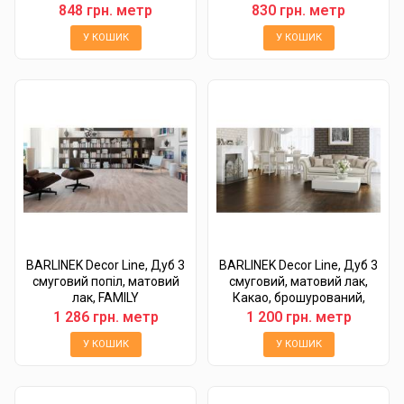
848 грн. метр
830 грн. метр
У КОШИК
У КОШИК
BARLINEK Decor Line, Дуб 3
BARLINEK Decor Line, Дуб 3
смуговий попіл, матовий
смуговий, матовий лак,
лак, FAMILY
Какао, брошурований,
FAMILY
1 286 грн. метр
1 200 грн. метр
У КОШИК
У КОШИК