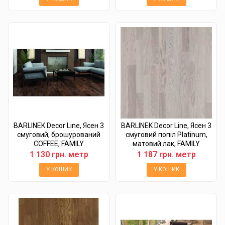
BARLINEK Decor Line, Ясен 3
BARLINEK Decor Line, Ясен 3
смуговий, брошурований
смуговий попіл Platinum,
COFFEE, FAMILY
матовий лак, FAMILY
1 130 грн. метр
1 187 грн. метр
У КОШИК
У КОШИК