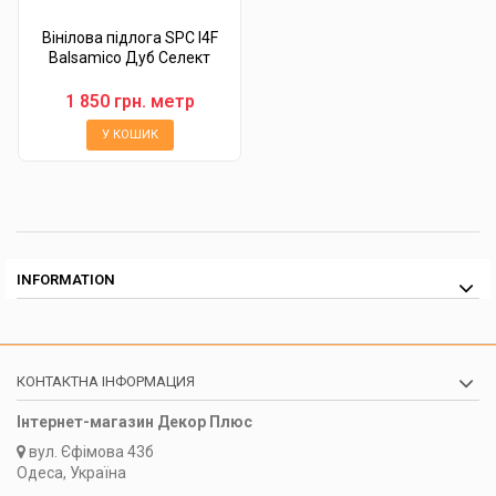
Вінілова підлога SPC I4F
Balsamico Дуб Селект
1 850 грн. метр
У КОШИК
INFORMATION
КОНТАКТНА ІНФОРМАЦИЯ
Інтернет-магазин Декор Плюс
вул.
Єфімова 43б
Одеса, Україна