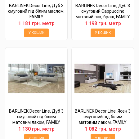
BARLINEK Decor Line, Дуб 3
BARLINEK Decor Line, Дуб 3
смуговий під білим маслом,
смуговий Cappuccino
FAMILY
матовий лак, браш, FAMILY
1 181 грн. метр
1 198 грн. метр
У КОШИК
У КОШИК
BARLINEK Decor Line, Дуб 3
BARLINEK Decor Line, Ясен 3
смуговий під білим
смуговий під білим
матовим лаком, FAMILY
матовим лаком, FAMILY
1 130 грн. метр
1 082 грн. метр
У КОШИК
У КОШИК