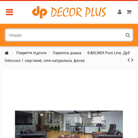
Покриття підлоги
Паркетна дошка
BARLINEK Pure Line, Дуб
Delicious 1 смуговий, олія натуральна, фаска
Покупатель