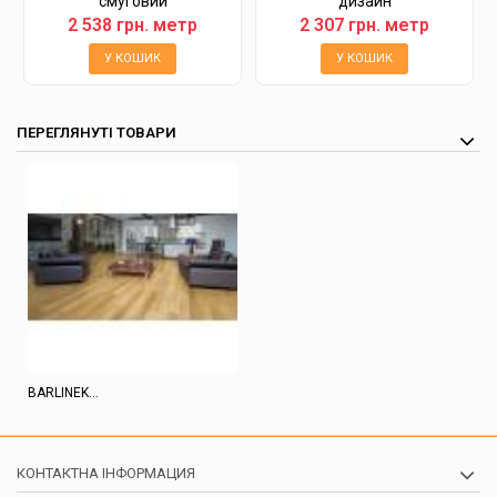
смуговий
дизайн
2 538 грн. метр
2 307 грн. метр
У КОШИК
У КОШИК
ПЕРЕГЛЯНУТІ ТОВАРИ
BARLINEK...
КОНТАКТНА ІНФОРМАЦИЯ