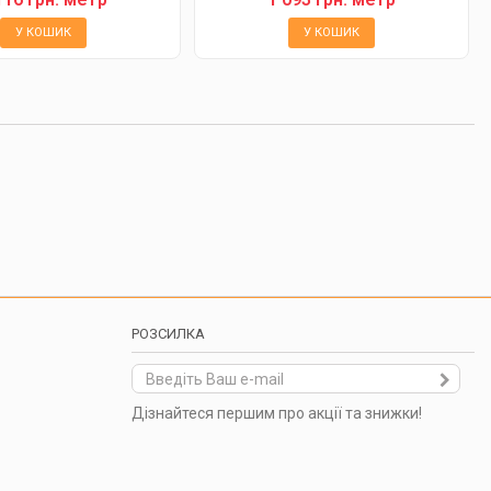
У КОШИК
У КОШИК
РОЗСИЛКА
Дізнайтеся першим про акції та знижки!