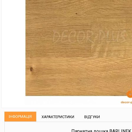
ІНФОРМАЦІЯ
ХАРАКТЕРИСТИКИ
ВІДГУКИ
Паркетна дошка BARLINEK Д