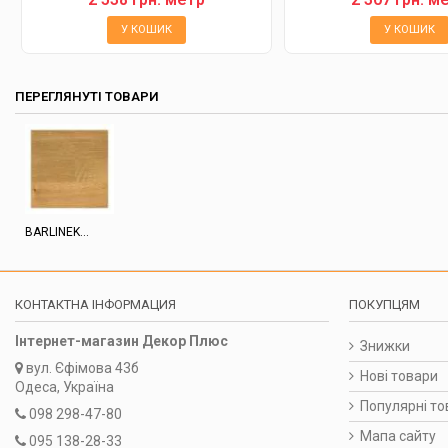
У КОШИК
У КОШИК
ПЕРЕГЛЯНУТІ ТОВАРИ
BARLINEK...
КОНТАКТНА ІНФОРМАЦИЯ
ПОКУПЦЯМ
Інтернет-магазин Декор Плюс
Знижки
вул.
Єфімова 43б
Нові товари
Одеса, Україна
Популярні то
098 298-47-80
Мапа сайту
095 138-28-33