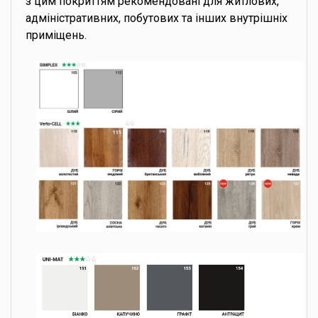
з цим покриттям рекомендовані для житлових,
адміністративних, побутових та інших внутрішніх
приміщень.