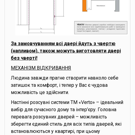
За замовчуванням всі двері йдуть з чвертю
(напливом), також можуть виготовляти двері
без чверті!
МЕХАНІЗМ ВІДКРИВАННЯ
Людина завжди прагне створити навколо себе
затишок та комфорт, і тепер у Вас є чудова
можливість це здійснити.
Настінні розсувні системи ТМ «Verto» – ідеальний
вибір для сучасного дому та інтер’єру. Головна
перевага розсувних дверей – можливість
зберегти єдиний стиль для всіх типів дверей, які
встановлюються у квартирі, при цьому