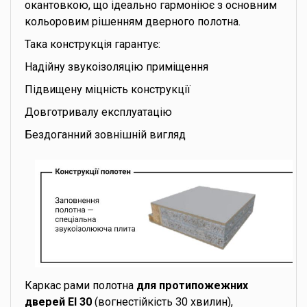
окантовкою, що ідеально гармоніює з основним
кольоровим рішенням дверного полотна.
Така конструкція гарантує:
Надійну звукоізоляцію приміщення
Підвищену міцність конструкції
Довготривалу експлуатацію
Бездоганний зовнішній вигляд
Каркас рами полотна
для протипожежних
дверей EI 30
(вогнестійкість 30 хвилин),