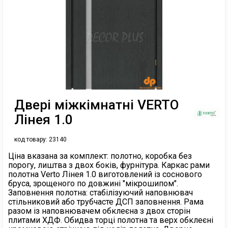
Двері міжкімнатні VERTO
Лінея 1.0
код товару:
23140
Ціна вказана за комплект: полотно, коробка без
порогу, лиштва з двох боків, фурнітура. Каркас рами
полотна Verto Лінея 1.0 виготовлений із соснового
бруса, зрощеного по довжині "мікрошипом".
Заповнення полотна: стабілізуючий наповнювач
стільниковий або трубчасте ДСП заповнення. Рама
разом із наповнювачем обклеєна з двох сторін
плитами ХДФ. Обидва торці полотна та верх обклеєні