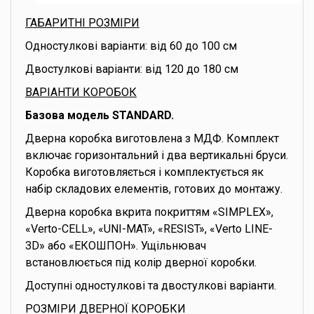
ГАБАРИТНІ РОЗМІРИ
Одностулкові варіанти: від 60 до 100 см
Двостулкові варіанти: від 120 до 180 см
ВАРІАНТИ КОРОБОК
Базова модель STANDARD.
Дверна коробка виготовлена з МДФ. Комплект
включає горизонтальний і два вертикальні бруси.
Коробка виготовляється і комплектується як
набір складових елементів, готових до монтажу.
Дверна коробка вкрита покриттям «SIMPLEX»,
«Verto-CELL», «UNI-MAT», «RESIST», «Verto LINE-
3D» або «ЕКОШПОН». Ущільнювач
встановлюється під колір дверної коробки.
Доступні одностулкові та двостулкові варіанти.
РОЗМІРИ ДВЕРНОЇ КОРОБКИ