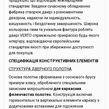
продукцію, що відповідає міжнародним
стандартам. Завдяки сучасному обладнанню
фабрика створює двері з різноманітним
декором, надаючи їм індивідуальність,
вишуканість і бездоганну завершеність. Широка
кольорова гама та унікальна фактура роблять
двері VERTO справжньою прикрасою будь-якого
інтер'єру, відповідаючи європейським
стандартам якості при збереженні доступності
для покупців.
СПЕЦИФІКАЦІЯ КОНСТРУКТИВНИХ ЕЛЕМЕНТІВ
СТРУКТУРА ДВЕРНОГО ПОЛОТНА
Основа полотна сформована з соснового брусу
преміум-класу, обробленого спеціальним
захисним мікрошпоном
для каркасних
феленчастих полотен.
Конструкція включає
горизонтальні та вертикальні елементи каркасу з
додатковими вставками для підсилення.