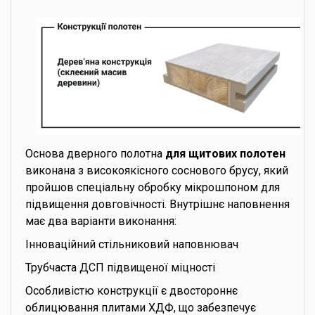
Основа дверного полотна
для щитових полотен
виконана з високоякісного соснового брусу, який
пройшов спеціальну обробку мікрошпоном для
підвищення довговічності. Внутрішнє наповнення
має два варіанти виконання:
Інноваційний стільниковий наповнювач
Трубчаста ДСП підвищеної міцності
Особливістю конструкції є двостороннє
облицювання плитами ХДФ, що забезпечує