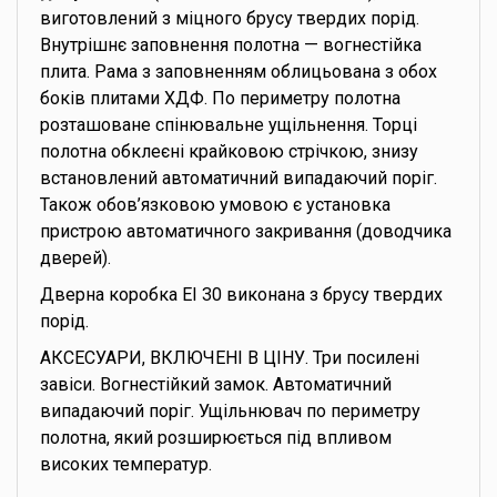
виготовлений з міцного брусу твердих порід.
Внутрішнє заповнення полотна — вогнестійка
плита. Рама з заповненням облицьована з обох
боків плитами ХДФ. По периметру полотна
розташоване спінювальне ущільнення. Торці
полотна обклеєні крайковою стрічкою, знизу
встановлений автоматичний випадаючий поріг.
Також обов’язковою умовою є установка
пристрою автоматичного закривання (доводчика
дверей).
Дверна коробка EI 30 виконана з брусу твердих
порід.
АКСЕСУАРИ, ВКЛЮЧЕНІ В ЦІНУ. Три посилені
завіси. Вогнестійкий замок. Автоматичний
випадаючий поріг. Ущільнювач по периметру
полотна, який розширюється під впливом
високих температур.