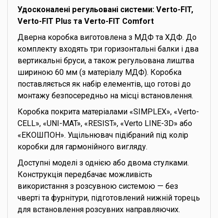
Удосконалені регульовані системи: Verto-FIT,
Verto-FIT Plus та Verto-FIT Comfort
Дверна коробка виготовлена з МДФ та ХДФ. До
комплекту входять три горизонтальні балки і два
вертикальні бруси, а також регульована лиштва
шириною 60 мм (з матеріалу МДФ). Коробка
поставляється як набір елементів, що готові до
монтажу безпосередньо на місці встановлення.
Коробка покрита матеріалами «SIMPLEX», «Verto-
CELL», «UNI-MAT», «RESIST», «Verto LINE-3D» або
«ЕКОШПОН». Ущільнювач підібраний під колір
коробки для гармонійного вигляду.
Доступні моделі з однією або двома стулками.
Конструкція передбачає можливість
використання з розсувною системою — без
чверті та фурнітури, підготовлений нижній торець
для встановлення розсувних направляючих.