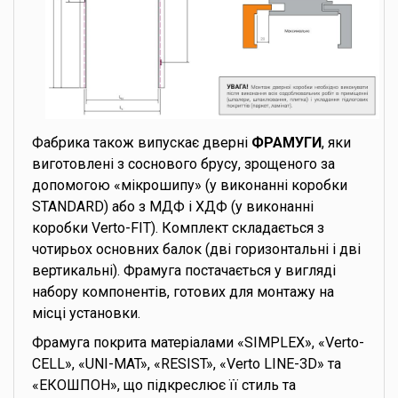
Фабрика також випускає дверні
ФРАМУГИ
, яки
виготовлені з соснового брусу, зрощеного за
допомогою «мікрошипу» (у виконанні коробки
STANDARD) або з МДФ і ХДФ (у виконанні
коробки Verto-FIT). Комплект складається з
чотирьох основних балок (дві горизонтальні і дві
вертикальні). Фрамуга постачається у вигляді
набору компонентів, готових для монтажу на
місці установки.
Фрамуга покрита матеріалами «SIMPLEX», «Verto-
CELL», «UNI-MAT», «RESIST», «Verto LINE-3D» та
«ЕКОШПОН», що підкреслює її стиль та