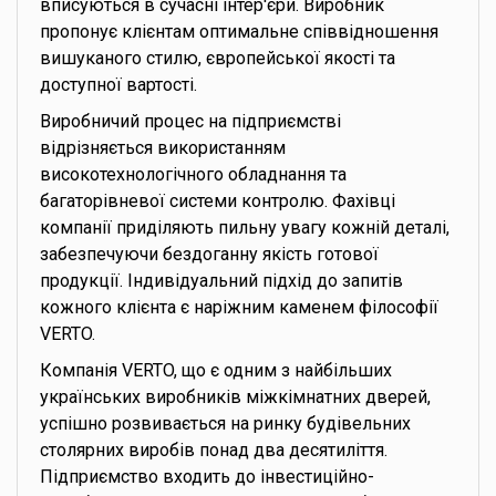
вписуються в сучасні інтер'єри. Виробник
пропонує клієнтам оптимальне співвідношення
вишуканого стилю, європейської якості та
доступної вартості.
Виробничий процес на підприємстві
відрізняється використанням
високотехнологічного обладнання та
багаторівневої системи контролю. Фахівці
компанії приділяють пильну увагу кожній деталі,
забезпечуючи бездоганну якість готової
продукції. Індивідуальний підхід до запитів
кожного клієнта є наріжним каменем філософії
VERTO.
Компанія VERTO, що є одним з найбільших
українських виробників міжкімнатних дверей,
успішно розвивається на ринку будівельних
столярних виробів понад два десятиліття.
Підприємство входить до інвестиційно-