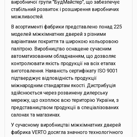
виробничої групи "БудМайстер", що забезпечує
стабільний розвиток і розширення виробничих
можливостей.
В асортименті фабрики представлено понад 225
моделей міжкімнатних дверей з різними
варіантами покриття та широкою кольоровою
палітрою. Виробництво оснащене сучасним
автоматизованим обладнанням, що дозволяє
контролювати якість продукції на всіх етапах
виготовлення. Наявність сертифікату ISO 9001
підтверджує відповідність продукції
міжнародним стандартам якості. Дистрибуція
здійснюється через розвинену дилерську
мережу, що охоплює всю територію України, з
представництвом продукції в спеціалізованих
салонах та магазинах.
У сучасному виробництві міжкімнатних дверей
фабрика VERTO досягла значного технологічного