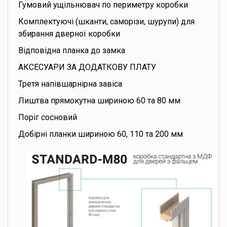
Гумовий ущільнювач по периметру коробки
Комплектуючі (шканти, саморізи, шурупи) для
збирання дверної коробки
Відповідна планка до замка
АКСЕСУАРИ ЗА ДОДАТКОВУ ПЛАТУ
Третя напівшарнірна завіса
Лиштва прямокутна шириною 60 та 80 мм
Поріг сосновий
Добірні планки шириною 60, 110 та 200 мм