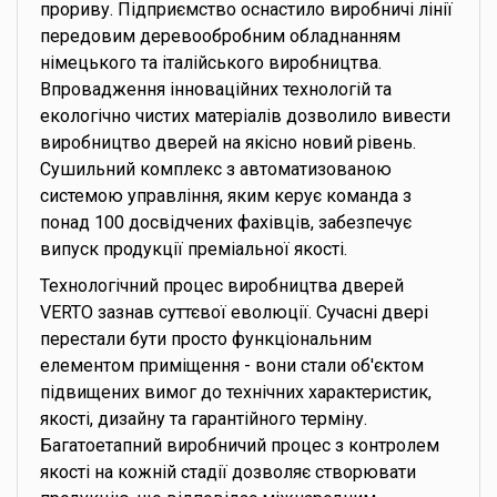
прориву. Підприємство оснастило виробничі лінії
передовим деревообробним обладнанням
німецького та італійського виробництва.
Впровадження інноваційних технологій та
екологічно чистих матеріалів дозволило вивести
виробництво дверей на якісно новий рівень.
Сушильний комплекс з автоматизованою
системою управління, яким керує команда з
понад 100 досвідчених фахівців, забезпечує
випуск продукції преміальної якості.
Технологічний процес виробництва дверей
VERTO зазнав суттєвої еволюції. Сучасні двері
перестали бути просто функціональним
елементом приміщення - вони стали об'єктом
підвищених вимог до технічних характеристик,
якості, дизайну та гарантійного терміну.
Багатоетапний виробничий процес з контролем
якості на кожній стадії дозволяє створювати