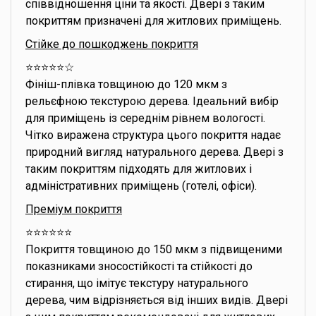
співвідношення ціни та якості. Двері з таким
покриттям призначені для житлових приміщень.
Стійке до пошкоджень покриття
⭐️⭐️⭐️⭐️⭐️☆
Фініш-плівка товщиною до 120 мкм з
рельєфною текстурою дерева. Ідеальний вибір
для приміщень із середнім рівнем вологості.
Чітко виражена структура цього покриття надає
природний вигляд натурального дерева. Двері з
таким покриттям підходять для житлових і
адміністративних приміщень (готелі, офіси).
Преміум покриття
⭐️⭐️⭐️⭐️⭐️⭐️
Покриття товщиною до 150 мкм з підвищеними
показниками зносостійкості та стійкості до
стирання, що імітує текстуру натурального
дерева, чим відрізняється від інших видів. Двері