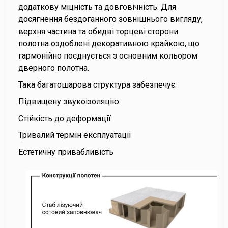
додаткову міцність та довговічність. Для
досягнення бездоганного зовнішнього вигляду,
верхня частина та обидві торцеві сторони
полотна оздоблені декоративною крайкою, що
гармонійно поєднується з основним кольором
дверного полотна.
Така багатошарова структура забезпечує:
Підвищену звукоізоляцію
Стійкість до деформації
Тривалий термін експлуатації
Естетичну привабливість