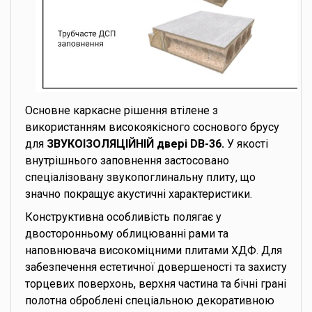
Основне каркасне рішення втілене з
використанням високоякісного соснового брусу
для
ЗВУКОІЗОЛЯЦІЙНІЙ двері DB-36.
У якості
внутрішнього заповнення застосовано
спеціалізовану звукопоглинальну плиту, що
значно покращує акустичні характеристики.
Конструктивна особливість полягає у
двосторонньому облицюванні рами та
наповнювача високоміцними плитами ХДФ. Для
забезпечення естетичної довершеності та захисту
торцевих поверхонь, верхня частина та бічні грані
полотна оброблені спеціальною декоративною