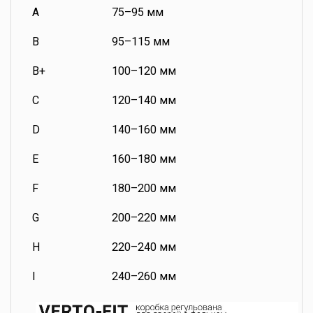
A
75–95 мм
B
95–115 мм
B+
100–120 мм
C
120–140 мм
D
140–160 мм
E
160–180 мм
F
180–200 мм
G
200–220 мм
H
220–240 мм
I
240–260 мм