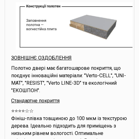
ЗОВНІШНЄ ОЗДОБЛЕННЯ
Полотно двері має багатошарове покриття, що
поєднує інноваційні матеріали: "Verto-CELL", "UNI-
MAT", "RESIST", "Verto LINE-3D" та екологічний
"ЕКОШПОН".
Стандартне покриття
⭐️⭐️⭐️⭐️☆☆
Фініш-плівка товщиною до 100 мкм із текстурою
дерева. Ідеально підходить для приміщень з
низьким рівнем вологості. Оптимальне