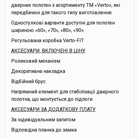
дверних полотен з асортименту ТМ «Verto», які
передбачені для такого типу виготовлення.
Одностулкові варіанти доступні для полотен
шириною «60», «70», «80», «90».
Регульована коробка Verto-FIT
АКСЕСУАРИ, ВКЛЮЧЕНІ В ЦІНУ
Роликовий механізм
Декоративна накладка
Відбійний брус
Напрямний елемент для стабілізації дверного
полотна, що монтується до підлоги
АКСЕСУАРИ ЗА ДОДАТКОВУ ПЛАТУ
За індивідуальним запитом
Відповідна планка до замка