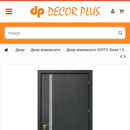
Двері
Двері міжкімнатні
Двері міжкімнатні VERTO Лінея 1.0
Покупатель