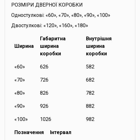
РОЗМІРИ ДВЕРНОЇ КОРОБКИ
Одностулкові: «60», «70», «80», «90», «100»
Двостулкові: «120», «160», «180»
Габаритна
Внутрішня
Ширина
ширина
ширина
коробки
коробки
«60»
626
582
«70»
726
682
«80»
826
782
«90»
926
882
«100»
1026
982
Позначення
Інтервал