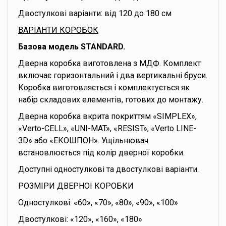
Двостулкові варіанти: від 120 до 180 см
ВАРІАНТИ КОРОБОК
Базова модель STANDARD.
Дверна коробка виготовлена з МДФ. Комплект
включає горизонтальний і два вертикальні бруси.
Коробка виготовляється і комплектується як
набір складових елементів, готових до монтажу.
Дверна коробка вкрита покриттям «SIMPLEX»,
«Verto-CELL», «UNI-MAT», «RESIST», «Verto LINE-
3D» або «ЕКОШПОН». Ущільнювач
встановлюється під колір дверної коробки.
Доступні одностулкові та двостулкові варіанти.
РОЗМІРИ ДВЕРНОЇ КОРОБКИ
Одностулкові: «60», «70», «80», «90», «100»
Двостулкові: «120», «160», «180»