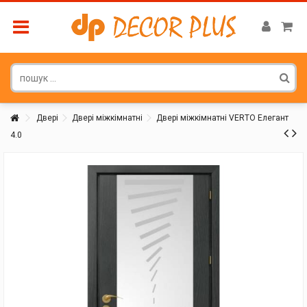
Двері
Двері міжкімнатні
Двері міжкімнатні VERTO Елегант
4.0
Покупатель