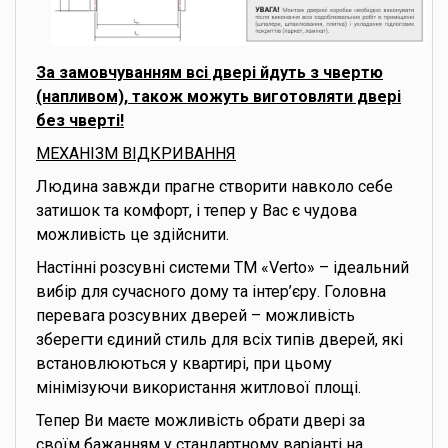
За замовчуванням всі двері йдуть з чвертю
(напливом), також можуть виготовляти двері
без чверті!
МЕХАНІЗМ ВІДКРИВАННЯ
Людина завжди прагне створити навколо себе
затишок та комфорт, і тепер у Вас є чудова
можливість це здійснити.
Настінні розсувні системи ТМ «Verto» – ідеальний
вибір для сучасного дому та інтер’єру. Головна
перевага розсувних дверей – можливість
зберегти єдиний стиль для всіх типів дверей, які
встановлюються у квартирі, при цьому
мінімізуючи використання житлової площі.
Тепер Ви маєте можливість обрати двері за
своїм бажанням у стандартному варіанті на