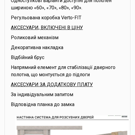
Одностулкові варіанти доступні для полотен
шириною «60», «70», «80», «90».
Регульована коробка Verto-FIT
АКСЕСУАРИ, ВКЛЮЧЕНІ В ЦІНУ
Роликовий механізм
Декоративна накладка
Відбійний брус
Напрямний елемент для стабілізації дверного
полотна, що монтується до підлоги
АКСЕСУАРИ ЗА ДОДАТКОВУ ПЛАТУ
За індивідуальним запитом
Відповідна планка до замка