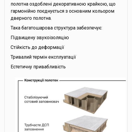
полотна оздоблені декоративною крайкою, що
гармонійно поєднується з основним кольором
дверного полотна.
Така багатошарова структура забезпечує:
Підвищену звукоізоляцію
Стійкість до деформації
Тривалий термін експлуатації
Естетичну привабливість