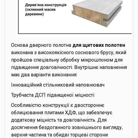
Основа дверного полотна
для щитових полотен
виконана з високоякісного соснового брусу, який
пройшов спеціальну обробку мікрошпоном для
підвищення довговічності. Внутрішнє наповнення
має два варіанти виконання:
Інноваційний стільниковий наповнювач
Трубчаста ДСП підвищеної міцності
Особливістю конструкції є двостороннє
облицювання плитами ХДФ, що забезпечує
додаткову міцність та довговічність. Для
досягнення бездоганного зовнішнього вигляду,
верхня частина та обидві торцеві сторони