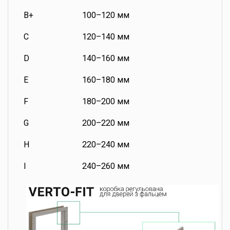
B+
100–120 мм
C
120–140 мм
D
140–160 мм
E
160–180 мм
F
180–200 мм
G
200–220 мм
H
220–240 мм
I
240–260 мм