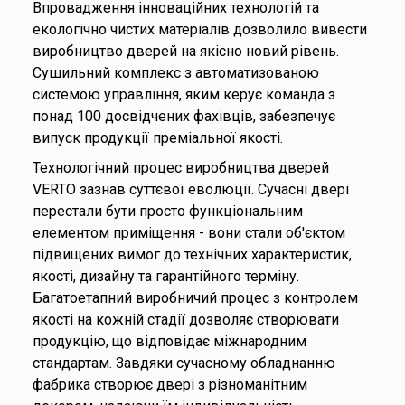
Впровадження інноваційних технологій та
екологічно чистих матеріалів дозволило вивести
виробництво дверей на якісно новий рівень.
Сушильний комплекс з автоматизованою
системою управління, яким керує команда з
понад 100 досвідчених фахівців, забезпечує
випуск продукції преміальної якості.
Технологічний процес виробництва дверей
VERTO зазнав суттєвої еволюції. Сучасні двері
перестали бути просто функціональним
елементом приміщення - вони стали об'єктом
підвищених вимог до технічних характеристик,
якості, дизайну та гарантійного терміну.
Багатоетапний виробничий процес з контролем
якості на кожній стадії дозволяє створювати
продукцію, що відповідає міжнародним
стандартам. Завдяки сучасному обладнанню
фабрика створює двері з різноманітним