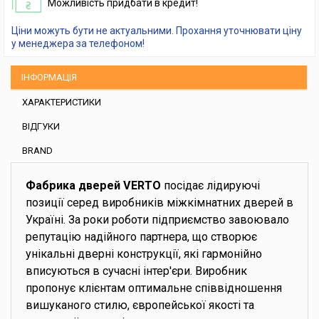
Можливість придбати в кредит!
Ціни можуть бути не актуальними. Прохання уточнювати ціну
у менеджера за телефоном!
ІНФОРМАЦІЯ
ХАРАКТЕРИСТИКИ
ВІДГУКИ
BRAND
Фабрика дверей VERTO
посідає лідируючі
позиції серед виробників міжкімнатних дверей в
Україні. За роки роботи підприємство завоювало
репутацію надійного партнера, що створює
унікальні дверні конструкції, які гармонійно
вписуються в сучасні інтер'єри. Виробник
пропонує клієнтам оптимальне співвідношення
вишуканого стилю, європейської якості та