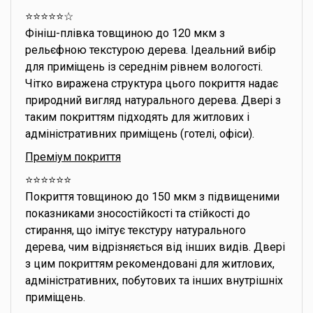
⭐️⭐️⭐️⭐️⭐️☆
Фініш-плівка товщиною до 120 мкм з
рельєфною текстурою дерева. Ідеальний вибір
для приміщень із середнім рівнем вологості.
Чітко виражена структура цього покриття надає
природний вигляд натурального дерева. Двері з
таким покриттям підходять для житлових і
адміністративних приміщень (готелі, офіси).
Преміум покриття
⭐️⭐️⭐️⭐️⭐️⭐️
Покриття товщиною до 150 мкм з підвищеними
показниками зносостійкості та стійкості до
стирання, що імітує текстуру натурального
дерева, чим відрізняється від інших видів. Двері
з цим покриттям рекомендовані для житлових,
адміністративних, побутових та інших внутрішніх
приміщень.