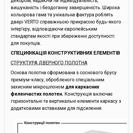
декором, надаючи їм індивідуальність,
вишуканість і бездоганну завершеність. Широка
кольорова гама та унікальна фактура роблять
двері VERTO справжньою прикрасою будь-якого
інтер'єру, відповідаючи європейським
стандартам якості при збереженні доступності
для покупців.
СПЕЦИФІКАЦІЯ КОНСТРУКТИВНИХ ЕЛЕМЕНТІВ
СТРУКТУРА ДВЕРНОГО ПОЛОТНА
Основа полотна сформована з соснового брусу
преміум-класу, обробленого спеціальним
захисним мікрошпоном
для каркасних
феленчастих полотен.
Конструкція включає
горизонтальні та вертикальні елементи каркасу з
додатковими вставками для підсилення.