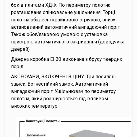
боків плитами ХДФ. По периметру полотна
розташоване спінювальне ущільнення. Торці
полотна обклеєні крайковою стрічкою, знизу
встановлений автоматичний випадаючий поріг.
Також обов’язковою умовою є установка
пристрою автоматичного закривання (доводчика
дверей).
Дверна коробка EI 30 виконана з брусу твердих
порід.
АКСЕСУАРИ, ВКЛЮЧЕНІ В ЦІНУ. Три посилені
завіси. Вогнестійкий замок. Автоматичний
випадаючий поріг. Ущільнювач по периметру
полотна, який розширюється під впливом
високих температур.