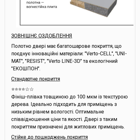
ЗОВНІШНЄ ОЗДОБЛЕННЯ
Полотно двері має багатошарове покриття, що
поєднує інноваційні матеріали: "Verto-CELL", "UNI-
MAT", "RESIST", "Verto LINE-3D" та екологічний
"ЕКОШПОН".
Стандартне покриття
⭐️⭐️⭐️⭐️☆☆
Фініш-плівка товщиною до 100 мкм із текстурою
дерева. Ідеально підходить для приміщень з
низьким рівнем вологості. Оптимальне
співвідношення ціни та якості. Двері з таким
покриттям призначені для житлових приміщень.
Стійке до пошкоджень покриття