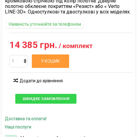
кромковою стрічкою під колір полотна. Дверне
полотно обклеєне покриттям «Резист» або « Verto
LINE-3D». Одностулкові та двостулкові у всіх моделях.
Наявність уточнюйте за телефоном
14 385 грн.
/ комплект
У КОШИК
Додати до зрівняння
ШВИДКЕ ЗАМОВЛЕННЯ
Доставка та оплата!
Наші послуги