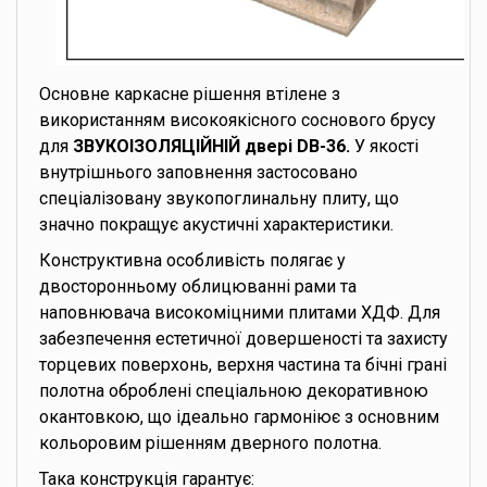
Основне каркасне рішення втілене з
використанням високоякісного соснового брусу
для
ЗВУКОІЗОЛЯЦІЙНІЙ двері DB-36.
У якості
внутрішнього заповнення застосовано
спеціалізовану звукопоглинальну плиту, що
значно покращує акустичні характеристики.
Конструктивна особливість полягає у
двосторонньому облицюванні рами та
наповнювача високоміцними плитами ХДФ. Для
забезпечення естетичної довершеності та захисту
торцевих поверхонь, верхня частина та бічні грані
полотна оброблені спеціальною декоративною
окантовкою, що ідеально гармоніює з основним
кольоровим рішенням дверного полотна.
Така конструкція гарантує: