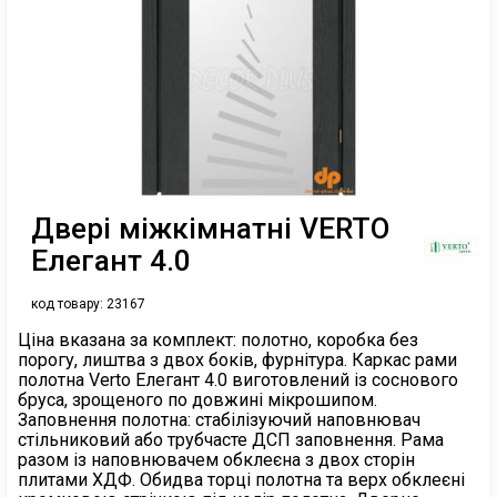
Двері міжкімнатні VERTO
Елегант 4.0
код товару:
23167
Ціна вказана за комплект: полотно, коробка без
порогу, лиштва з двох боків, фурнітура. Каркас рами
полотна Verto Елегант 4.0 виготовлений із соснового
бруса, зрощеного по довжині мікрошипом.
Заповнення полотна: стабілізуючий наповнювач
стільниковий або трубчасте ДСП заповнення. Рама
разом із наповнювачем обклеєна з двох сторін
плитами ХДФ. Обидва торці полотна та верх обклеєні