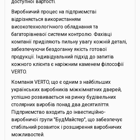
доступної вартості.
Виробничий процес на підприємстві
відрізняється використанням
високотехнологічного обладнання та
багаторівневої системи контролю. Фахівці
компанії приділяють пильну увагу кожній деталі,
забезпечуючи бездоганну якість готової
продукції. Індивідуальний підхід до запитів
кожного клієнта є наріжним каменем філософії
VERTO.
Компанія VERTO, що є одним з найбільших
українських виробників міжкімнатних дверей,
успішно розвивається на ринку будівельних
столярних виробів понад два десятиліття.
Підприємство входить до інвестиційно-
виробничої групи "БудМайстер", що забезпечує
стабільний розвиток і розширення виробничих
можливостей.