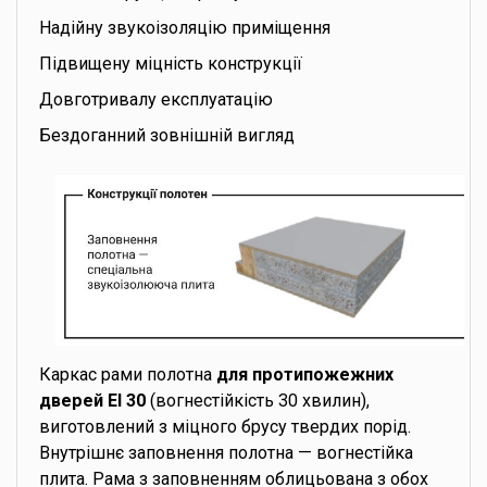
Надійну звукоізоляцію приміщення
Підвищену міцність конструкції
Довготривалу експлуатацію
Бездоганний зовнішній вигляд
Каркас рами полотна
для протипожежних
дверей EI 30
(вогнестійкість 30 хвилин),
виготовлений з міцного брусу твердих порід.
Внутрішнє заповнення полотна — вогнестійка
плита. Рама з заповненням облицьована з обох