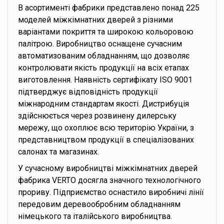
В асортименті фабрики представлено понад 225
моделей міжкімнатних дверей з різними
варіантами покриття та широкою кольоровою
палітрою. Виробництво оснащене сучасним
автоматизованим обладнанням, що дозволяє
контролювати якість продукції на всіх етапах
виготовлення. Наявність сертифікату ISO 9001
підтверджує відповідність продукції
міжнародним стандартам якості. Дистрибуція
здійснюється через розвинену дилерську
мережу, що охоплює всю територію України, з
представництвом продукції в спеціалізованих
салонах та магазинах.
У сучасному виробництві міжкімнатних дверей
фабрика VERTO досягла значного технологічного
прориву. Підприємство оснастило виробничі лінії
передовим деревообробним обладнанням
німецького та італійського виробництва.