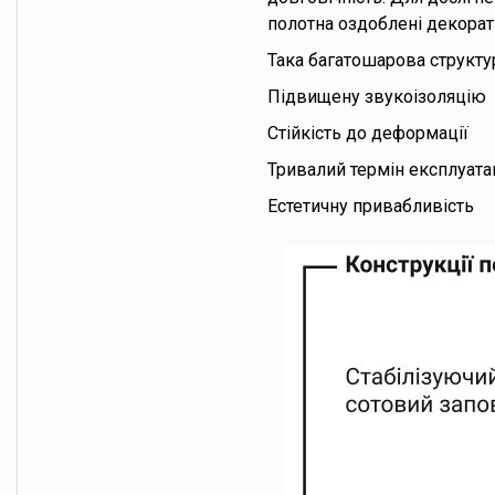
полотна оздоблені декора
Така багатошарова структу
Підвищену звукоізоляцію
Стійкість до деформації
Тривалий термін експлуата
Естетичну привабливість