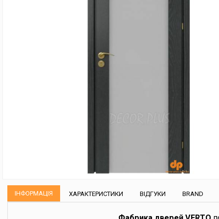
ІНФОРМАЦІЯ
ХАРАКТЕРИСТИКИ
ВІДГУКИ
BRAND
Фабрика дверей VERTO
по