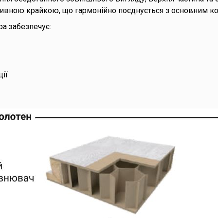
тивною крайкою, що гармонійно поєднується з основним к
ра забезпечує:
ції