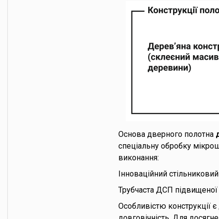
Основа дверного полотна
спеціальну обробку мікрош
виконання:
Інноваційний стільникови
Трубчаста ДСП підвищеної 
Особливістю конструкції є
довговічність. Для досягн