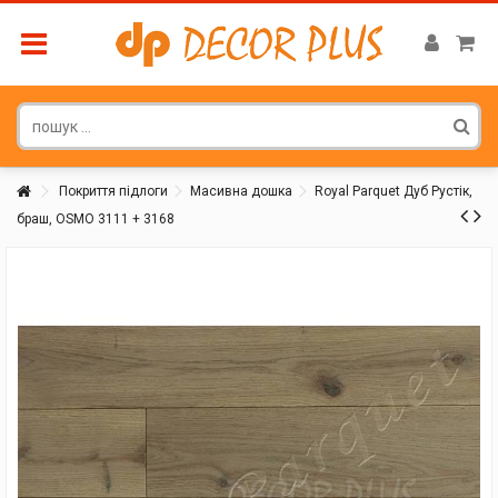
Покриття підлоги
Масивна дошка
Royal Parquet Дуб Рустік,
браш, OSMO 3111 + 3168
Покупатель