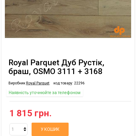
Royal Parquet Дуб Рустік,
браш, OSMO 3111 + 3168
Виробник
Royal Parquet
код товару:
22296
Наявність уточнюйте за телефоном
1 815 грн.
У КОШИК