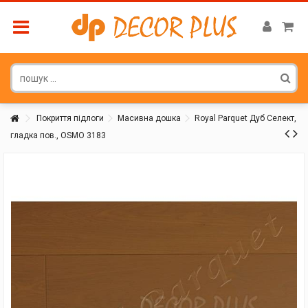
Покриття підлоги
Масивна дошка
Royal Parquet Дуб Селект,
гладка пов., OSMO 3183
Покупатель