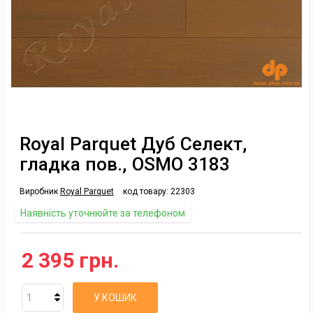
Royal Parquet Дуб Селект,
гладка пов., OSMO 3183
Виробник
Royal Parquet
код товару:
22303
Наявність уточнюйте за телефоном
2 395 грн.
У КОШИК