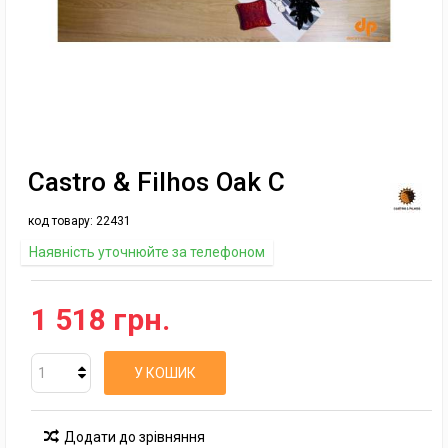
Castro & Filhos Oak C
код товару:
22431
Наявність уточнюйте за телефоном
1 518 грн.
У КОШИК
Додати до зрівняння