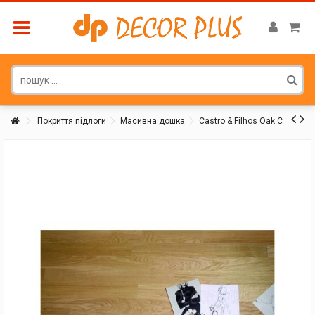
Покриття підлоги
Масивна дошка
Castro & Filhos Oak C
Покупатель