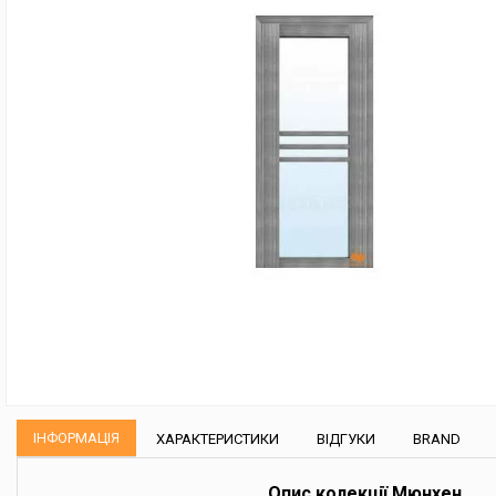
ІНФОРМАЦІЯ
ХАРАКТЕРИСТИКИ
ВІДГУКИ
BRAND
Опис колекції Мюнхен