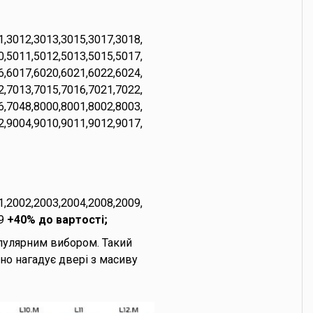
1,3012,3013,3015,3017,3018,
0,5011,5012,5013,5015,5017,
6,6017,6020,6021,6022,6024,
2,7013,7015,7016,7021,7022,
6,7048,8000,8001,8002,8003,
2,9004,9010,9011,9012,9017,
1,2002,2003,2004,2008,2009,
9
+40% до вартості;
опулярним вибором. Такий
ьно нагадує двері з масиву