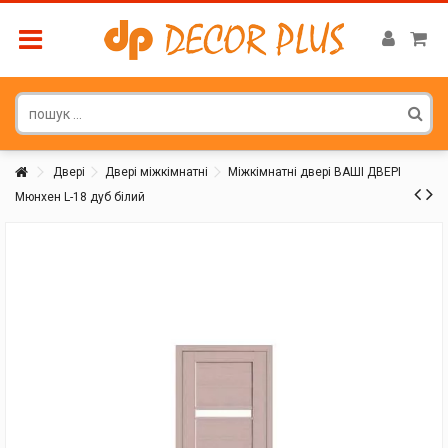
Двері
Двері міжкімнатні
Міжкімнатні двері ВАШІ ДВЕРІ
Мюнхен L-18 дуб білий
Покупатель