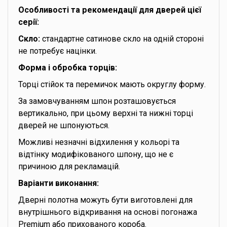
Особливості та рекомендації для дверей цієї
серії:
Скло:
стандартне сатинове скло на одній стороні
не потребує націнки.
Форма і обробка торців:
Торці стійок та перемичок мають округлу форму.
За замовчуванням шпон розташовується
вертикально, при цьому верхні та нижні торці
дверей не шпонуються.
Можливі незначні відхилення у кольорі та
відтінку модифікованого шпону, що не є
причиною для рекламацій.
Варіанти виконання:
Дверні полотна можуть бути виготовлені для
внутрішнього відкривання на основі погонажа
Premium або прихованого короба.