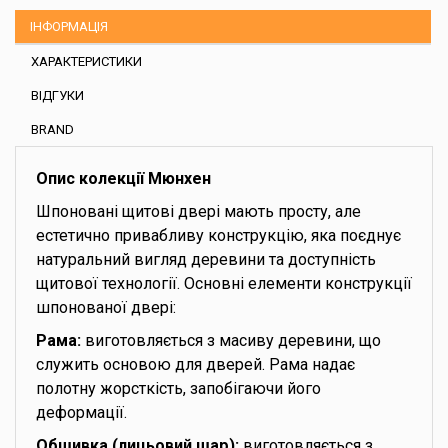
ІНФОРМАЦІЯ
ХАРАКТЕРИСТИКИ
ВІДГУКИ
BRAND
Опис колекції Мюнхен
Шпоновані щитові двері мають просту, але
естетично привабливу конструкцію, яка поєднує
натуральний вигляд деревини та доступність
щитової технології. Основні елементи конструкції
шпонованої двері:
Рама:
виготовляється з масиву деревини, що
служить основою для дверей. Рама надає
полотну жорсткість, запобігаючи його
деформації.
Обшивка (лицьовий шар):
виготовляється з