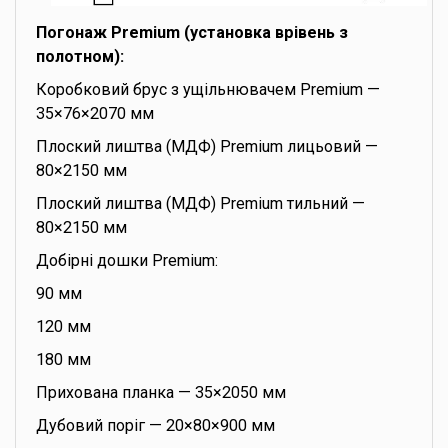
Погонаж Premium (установка врівень з
полотном):
Коробковий брус з ущільнювачем Premium —
35×76×2070 мм
Плоский лиштва (МДФ) Premium лицьовий —
80×2150 мм
Плоский лиштва (МДФ) Premium тильний —
80×2150 мм
Добірні дошки Premium:
90 мм
120 мм
180 мм
Прихована планка — 35×2050 мм
Дубовий поріг — 20×80×900 мм