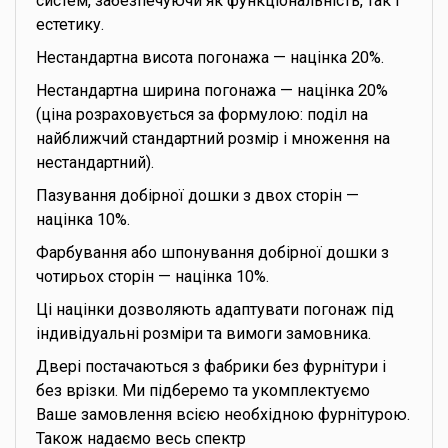
систем, забезпечуючи як функціональність, так і
естетику.
Нестандартна висота погонажа — націнка 20%.
Нестандартна ширина погонажа — націнка 20%
(ціна розраховується за формулою: поділ на
найближчий стандартний розмір і множення на
нестандартний).
Пазування добірної дошки з двох сторін —
націнка 10%.
Фарбування або шпонування добірної дошки з
чотирьох сторін — націнка 10%.
Ці націнки дозволяють адаптувати погонаж під
індивідуальні розміри та вимоги замовника.
Двері постачаються з фабрики без фурнітури і
без врізки. Ми підберемо та укомплектуємо
Ваше замовлення всією необхідною фурнітурою.
Також надаємо весь спектр