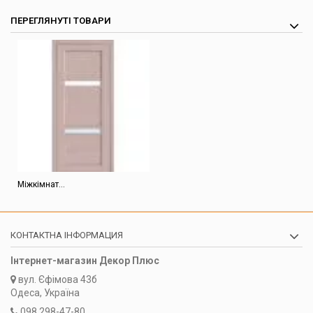
ПЕРЕГЛЯНУТІ ТОВАРИ
Міжкімнат...
КОНТАКТНА ІНФОРМАЦИЯ
Інтернет-магазин Декор Плюс
вул.
Єфімова 43б
Одеса, Україна
098 298-47-80