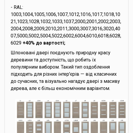
- RAL:
1003,1004,1005,1006,1007,1012,1016,1017,1018,10
21,1023,1028,1032,1033,1037,2000,2001,2002,2003,
2004,2008,2009,2010,2011,3000,3007,3016,3020,40
07,5000,5002,5004,5022,6002,6004,6010,6018,6028,
6029
+40% до вартості;
Шпоновані двері поєднують природну красу
деревини та доступність, що робить їх
популярним вибором. Такий тип оздоблення
підходить для різних інтер'єрів — від класичних
до сучасних, та візуально нагадує двері з масиву
дерева, але є більш економічним варіантом.