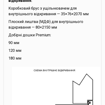
відкривання:
Коробковий брус з ущільнювачем для
внутрішнього відкривання — 35×76×2070 мм
Плоский лиштва (МДФ) для внутрішнього
відкривання — 80×2150 мм
Добірні дошки Premium:
90 мм
120 мм
180 мм