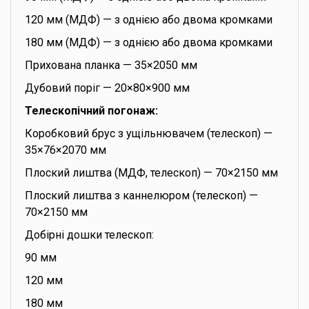
120 мм (МДФ) — з однією або двома кромками
180 мм (МДФ) — з однією або двома кромками
Прихована планка — 35×2050 мм
Дубовий поріг — 20×80×900 мм
Телескопічний погонаж:
Коробковий брус з ущільнювачем (телескоп) —
35×76×2070 мм
Плоский лиштва (МДФ, телескоп) — 70×2150 мм
Плоский лиштва з каннелюром (телескоп) —
70×2150 мм
Добірні дошки телескоп:
90 мм
120 мм
180 мм