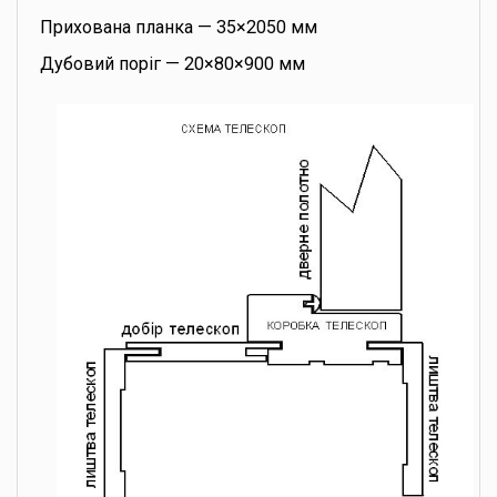
Прихована планка — 35×2050 мм
Дубовий поріг — 20×80×900 мм