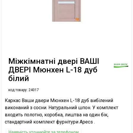
Міжкімнатні двері ВАШІ
ДВЕРІ Мюнхен L-18 дуб
білий
код товару:
24017
Каркас Ваши двери Мюнхен L-18 дуб вибілений
виконаний з сосни. Натуральний шпон. У комплект
входить полотно, коробка, лиштва на один бік,
стандартний комплект фурнітури Apecs .
Наявність уточнюйте за телефоном