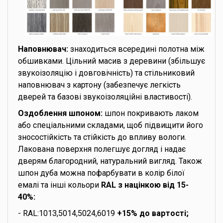
Наповнювач:
знаходиться всередині полотна між
обшивками. Цільний масив з деревини (збільшує
звукоізоляцію і довговічність) та стільниковий
наповнювач з картону (забезпечує легкість
дверей та базові звукоізоляційні властивості).
Оздоблення шпоном:
шпон покривають лаком
або спеціальними складами, щоб підвищити його
зносостійкість та стійкість до впливу вологи.
Лакована поверхня полегшує догляд і надає
дверям благородний, натуральний вигляд. Також
шпон дуба можна пофарбувати в колір білої
емалі та інші кольори
RAL з націнкою від 15-
40%:
- RAL:1013,5014,5024,6019
+15% до вартості;