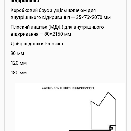
відкривання:
Коробковий брус з ущільнювачем для
внутрішнього відкривання — 35×76×2070 мм
Плоский лиштва (МДФ) для внутрішнього
відкривання — 80×2150 мм
Добірні дошки Premium:
90 мм
120 мм
180 мм