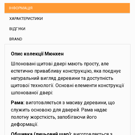
ІНФОРМАЦІЯ
ХАРАКТЕРИСТИКИ
ВІДГУКИ
BRAND
Опис колекції Мюнхен
Шпоновані щитові двері мають просту, але
естетично привабливу конструкцію, яка поєднує
натуральний вигляд деревини та доступність
щитової технології. Основні елементи конструкції
шпонованої двері:
Рама:
виготовляється з масиву деревини, що
служить основою для дверей. Рама надає
полотну жорсткість, запобігаючи його
деформації.
Обшивка (лицьовий шар):
виготовляється з