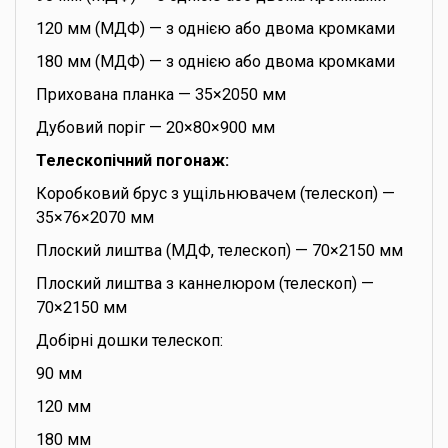
120 мм (МДФ) — з однією або двома кромками
180 мм (МДФ) — з однією або двома кромками
Прихована планка — 35×2050 мм
Дубовий поріг — 20×80×900 мм
Телескопічний погонаж:
Коробковий брус з ущільнювачем (телескоп) —
35×76×2070 мм
Плоский лиштва (МДФ, телескоп) — 70×2150 мм
Плоский лиштва з каннелюром (телескоп) —
70×2150 мм
Добірні дошки телескоп:
90 мм
120 мм
180 мм