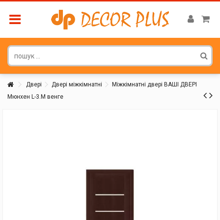
Двері
Двері міжкімнатні
Міжкімнатні двері ВАШІ ДВЕРІ
Мюнхен L-3.M венге
Покупатель