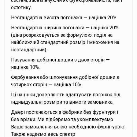
систем, забезпечуючи як функціональність, так і
естетику.
Нестандартна висота погонажа — націнка 20%.
Нестандартна ширина погонажа — націнка 20%
(ціна розраховується за формулою: поділ на
найближчий стандартний розмір і множення на
нестандартний).
Пазування добірної дошки з двох сторін —
націнка 10%.
Фарбування або шпонування добірної дошки з
чотирьох сторін — націнка 10%.
Ці націнки дозволяють адаптувати погонаж під
індивідуальні розміри та вимоги замовника.
Двері постачаються з фабрики без фурнітури і
без врізки. Ми підберемо та укомплектуємо
Ваше замовлення всією необхідною фурнітурою.
Також надаємо весь спектр