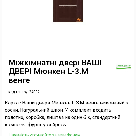
Міжкімнатні двері ВАШІ
ДВЕРІ Мюнхен L-3.M
венге
код товару:
24002
Каркас Ваши двери Мюнхен L-3.M венге виконаний з
сосни. Натуральний шпон. У комплект входить
полотно, коробка, лиштва на один бік, стандартний
комплект фурнітури Apecs .
Наявність уточнюйте за телефоном