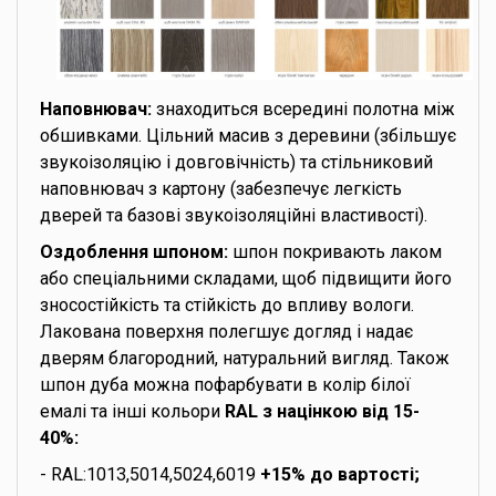
Наповнювач:
знаходиться всередині полотна між
обшивками. Цільний масив з деревини (збільшує
звукоізоляцію і довговічність) та стільниковий
наповнювач з картону (забезпечує легкість
дверей та базові звукоізоляційні властивості).
Оздоблення шпоном:
шпон покривають лаком
або спеціальними складами, щоб підвищити його
зносостійкість та стійкість до впливу вологи.
Лакована поверхня полегшує догляд і надає
дверям благородний, натуральний вигляд. Також
шпон дуба можна пофарбувати в колір білої
емалі та інші кольори
RAL з націнкою від 15-
40%:
- RAL:1013,5014,5024,6019
+15% до вартості;