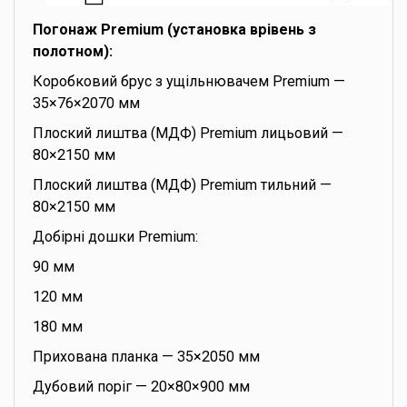
Погонаж Premium (установка врівень з
полотном):
Коробковий брус з ущільнювачем Premium —
35×76×2070 мм
Плоский лиштва (МДФ) Premium лицьовий —
80×2150 мм
Плоский лиштва (МДФ) Premium тильний —
80×2150 мм
Добірні дошки Premium:
90 мм
120 мм
180 мм
Прихована планка — 35×2050 мм
Дубовий поріг — 20×80×900 мм