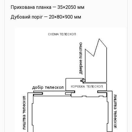
Прихована планка — 35×2050 мм
Дубовий поріг — 20×80×900 мм