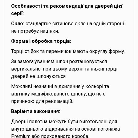
Особливості та рекомендації для дверей цієї
серії:
Скло:
стандартне сатинове скло на одній стороні
не потребує націнки.
Форма і обробка торців:
Торці стійок та перемичок мають округлу форму.
За замовчуванням шпон розташовується
вертикально, при цьому верхні та нижні торці
дверей не шпонуються.
Можливі незначні відхилення у кольорі та
відтінку модифікованого шпону, що не є
причиною для рекламацій.
Варіанти виконання:
Дверні полотна можуть бути виготовлені для
внутрішнього відкривання на основі погонажа
Premium або прихованого короба.