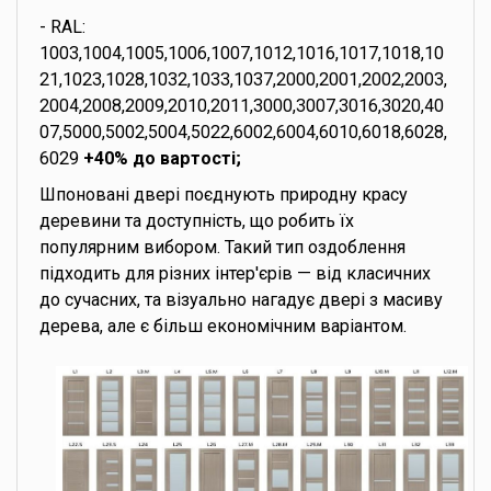
- RAL:
1003,1004,1005,1006,1007,1012,1016,1017,1018,10
21,1023,1028,1032,1033,1037,2000,2001,2002,2003,
2004,2008,2009,2010,2011,3000,3007,3016,3020,40
07,5000,5002,5004,5022,6002,6004,6010,6018,6028,
6029
+40% до вартості;
Шпоновані двері поєднують природну красу
деревини та доступність, що робить їх
популярним вибором. Такий тип оздоблення
підходить для різних інтер'єрів — від класичних
до сучасних, та візуально нагадує двері з масиву
дерева, але є більш економічним варіантом.