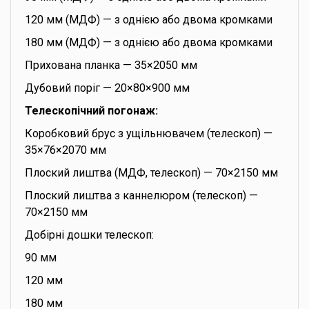
120 мм (МДФ) — з однією або двома кромками
180 мм (МДФ) — з однією або двома кромками
Прихована планка — 35×2050 мм
Дубовий поріг — 20×80×900 мм
Телескопічний погонаж:
Коробковий брус з ущільнювачем (телескоп) —
35×76×2070 мм
Плоский лиштва (МДФ, телескоп) — 70×2150 мм
Плоский лиштва з каннелюром (телескоп) —
70×2150 мм
Добірні дошки телескоп:
90 мм
120 мм
180 мм