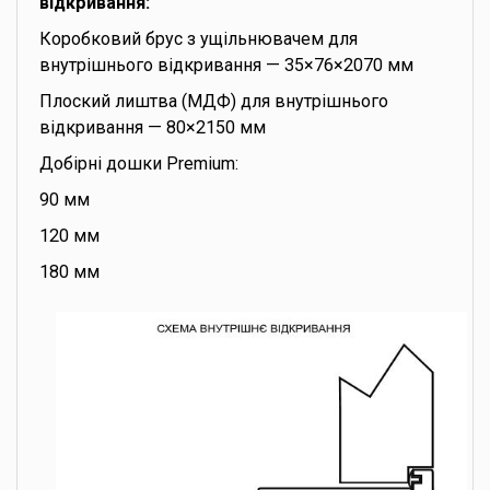
відкривання:
Коробковий брус з ущільнювачем для
внутрішнього відкривання — 35×76×2070 мм
Плоский лиштва (МДФ) для внутрішнього
відкривання — 80×2150 мм
Добірні дошки Premium:
90 мм
120 мм
180 мм