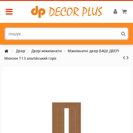
Двері
Двері міжкімнатні
Міжкімнатні двері ВАШІ ДВЕРІ
Мюнхен T-13 альпійський горіх
Покупатель