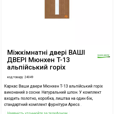
Міжкімнатні двері ВАШІ
ДВЕРІ Мюнхен T-13
альпійський горіх
код товару:
24049
Каркас Ваши двери Мюнхен T-13 альпійський горіх
виконаний з сосни. Натуральний шпон. У комплект
входить полотно, коробка, лиштва на один бік,
стандартний комплект фурнітури Apecs .
Наявність уточнюйте за телефоном