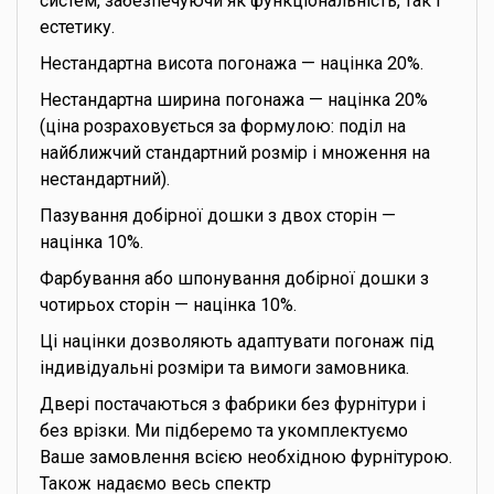
систем, забезпечуючи як функціональність, так і
естетику.
Нестандартна висота погонажа — націнка 20%.
Нестандартна ширина погонажа — націнка 20%
(ціна розраховується за формулою: поділ на
найближчий стандартний розмір і множення на
нестандартний).
Пазування добірної дошки з двох сторін —
націнка 10%.
Фарбування або шпонування добірної дошки з
чотирьох сторін — націнка 10%.
Ці націнки дозволяють адаптувати погонаж під
індивідуальні розміри та вимоги замовника.
Двері постачаються з фабрики без фурнітури і
без врізки. Ми підберемо та укомплектуємо
Ваше замовлення всією необхідною фурнітурою.
Також надаємо весь спектр