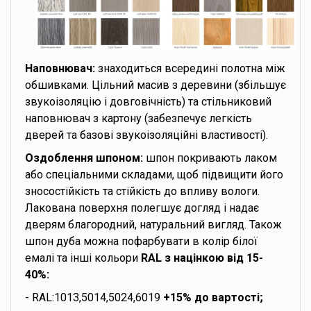
Наповнювач:
знаходиться всередині полотна між
обшивками. Цільний масив з деревини (збільшує
звукоізоляцію і довговічність) та стільниковий
наповнювач з картону (забезпечує легкість
дверей та базові звукоізоляційні властивості).
Оздоблення шпоном:
шпон покривають лаком
або спеціальними складами, щоб підвищити його
зносостійкість та стійкість до впливу вологи.
Лакована поверхня полегшує догляд і надає
дверям благородний, натуральний вигляд. Також
шпон дуба можна пофарбувати в колір білої
емалі та інші кольори
RAL з націнкою від 15-
40%:
- RAL:1013,5014,5024,6019
+15% до вартості;