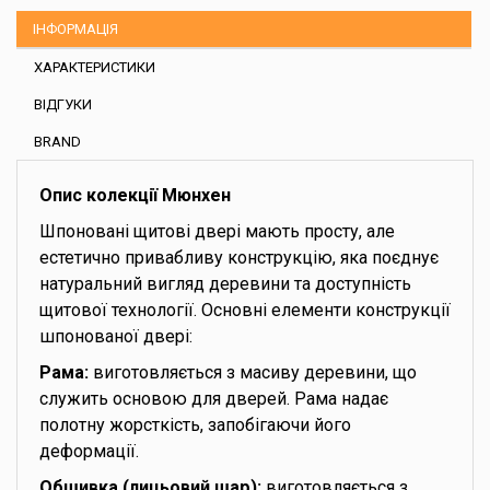
ІНФОРМАЦІЯ
ХАРАКТЕРИСТИКИ
ВІДГУКИ
BRAND
Опис колекції Мюнхен
Шпоновані щитові двері мають просту, але
естетично привабливу конструкцію, яка поєднує
натуральний вигляд деревини та доступність
щитової технології. Основні елементи конструкції
шпонованої двері:
Рама:
виготовляється з масиву деревини, що
служить основою для дверей. Рама надає
полотну жорсткість, запобігаючи його
деформації.
Обшивка (лицьовий шар):
виготовляється з