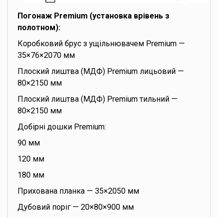
Погонаж Premium (установка врівень з
полотном):
Коробковий брус з ущільнювачем Premium —
35×76×2070 мм
Плоский лиштва (МДФ) Premium лицьовий —
80×2150 мм
Плоский лиштва (МДФ) Premium тильний —
80×2150 мм
Добірні дошки Premium:
90 мм
120 мм
180 мм
Прихована планка — 35×2050 мм
Дубовий поріг — 20×80×900 мм