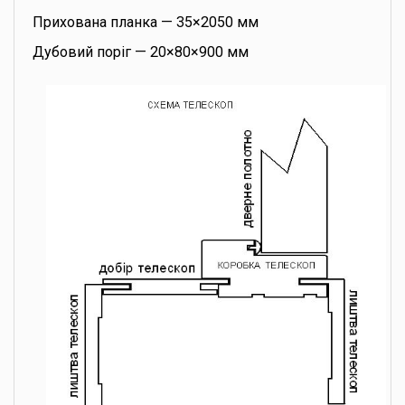
Прихована планка — 35×2050 мм
Дубовий поріг — 20×80×900 мм