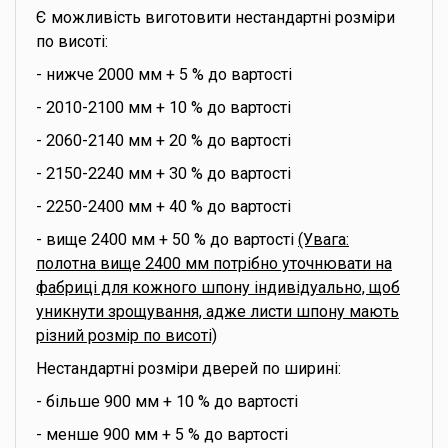
Є можливість виготовити нестандартні розміри
по висоті:
- нижче 2000 мм + 5 % до вартості
- 2010-2100 мм + 10 % до вартості
- 2060-2140 мм + 20 % до вартості
- 2150-2240 мм + 30 % до вартості
- 2250-2400 мм + 40 % до вартості
- вище 2400 мм + 50 % до вартості
(Увага:
полотна вище 2400 мм потрібно уточнювати на
фабриці для кожного шпону індивідуально, щоб
уникнути зрощування, адже листи шпону мають
різний розмір по висоті)
Нестандартні розміри дверей по ширині:
- більше 900 мм + 10 % до вартості
- менше 900 мм + 5 % до вартості