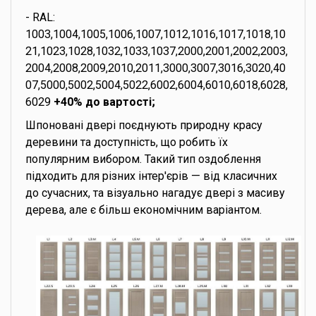
- RAL:
1003,1004,1005,1006,1007,1012,1016,1017,1018,10
21,1023,1028,1032,1033,1037,2000,2001,2002,2003,
2004,2008,2009,2010,2011,3000,3007,3016,3020,40
07,5000,5002,5004,5022,6002,6004,6010,6018,6028,
6029
+40% до вартості;
Шпоновані двері поєднують природну красу
деревини та доступність, що робить їх
популярним вибором. Такий тип оздоблення
підходить для різних інтер'єрів — від класичних
до сучасних, та візуально нагадує двері з масиву
дерева, але є більш економічним варіантом.