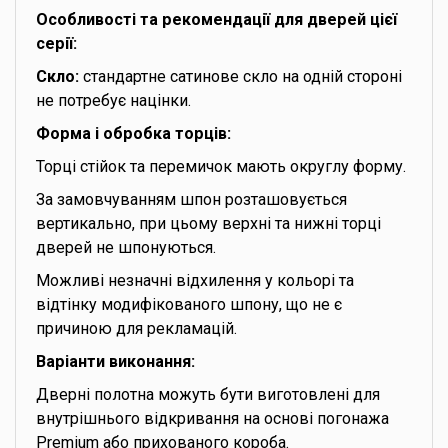
Особливості та рекомендації для дверей цієї
серії:
Скло:
стандартне сатинове скло на одній стороні
не потребує націнки.
Форма і обробка торців:
Торці стійок та перемичок мають округлу форму.
За замовчуванням шпон розташовується
вертикально, при цьому верхні та нижні торці
дверей не шпонуються.
Можливі незначні відхилення у кольорі та
відтінку модифікованого шпону, що не є
причиною для рекламацій.
Варіанти виконання:
Дверні полотна можуть бути виготовлені для
внутрішнього відкривання на основі погонажа
Premium або прихованого короба.